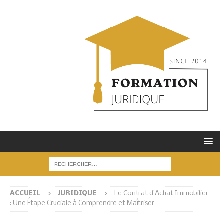
ACCUEIL
JURIDIQUE
Le Contrat d’Achat Immobilier
: Une Étape Cruciale à Comprendre et Maîtriser