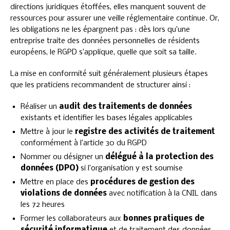
directions juridiques étoffées, elles manquent souvent de
ressources pour assurer une veille réglementaire continue. Or,
les obligations ne les épargnent pas : dès lors qu’une
entreprise traite des données personnelles de résidents
européens, le RGPD s’applique, quelle que soit sa taille.
La mise en conformité suit généralement plusieurs étapes
que les praticiens recommandent de structurer ainsi :
Réaliser un
audit des traitements de données
existants et identifier les bases légales applicables
Mettre à jour le
registre des activités de traitement
conformément à l’article 30 du RGPD
Nommer ou désigner un
délégué à la protection des
données (DPO)
si l’organisation y est soumise
Mettre en place des
procédures de gestion des
violations de données
avec notification à la CNIL dans
les 72 heures
Former les collaborateurs aux
bonnes pratiques de
sécurité informatique
et de traitement des données