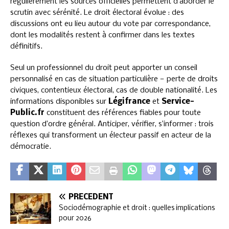
régulièrement les sources officielles permettent d’aborder le
scrutin avec sérénité. Le droit électoral évolue : des
discussions ont eu lieu autour du vote par correspondance,
dont les modalités restent à confirmer dans les textes
définitifs.
Seul un professionnel du droit peut apporter un conseil
personnalisé en cas de situation particulière — perte de droits
civiques, contentieux électoral, cas de double nationalité. Les
informations disponibles sur
Légifrance
et
Service-
Public.fr
constituent des références fiables pour toute
question d’ordre général. Anticiper, vérifier, s’informer : trois
réflexes qui transforment un électeur passif en acteur de la
démocratie.
PRÉCÉDENT
Sociodémographie et droit : quelles implications
pour 2026