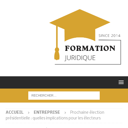
ACCUEIL
ENTREPRISE
Prochaine élection
présidentielle : quelles implications pour les électeurs