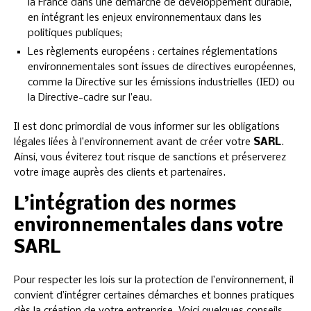
la France dans une démarche de développement durable,
en intégrant les enjeux environnementaux dans les
politiques publiques;
Les règlements européens : certaines réglementations
environnementales sont issues de directives européennes,
comme la Directive sur les émissions industrielles (IED) ou
la Directive-cadre sur l’eau.
Il est donc primordial de vous informer sur les obligations
légales liées à l’environnement avant de créer votre
SARL
.
Ainsi, vous éviterez tout risque de sanctions et préserverez
votre image auprès des clients et partenaires.
L’intégration des normes
environnementales dans votre
SARL
Pour respecter les lois sur la protection de l’environnement, il
convient d’intégrer certaines démarches et bonnes pratiques
dès la création de votre entreprise. Voici quelques conseils