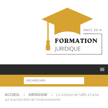
ACCUEIL
JURIDIQUE
La création de SARL et la loi
sur la protection de l’environnement