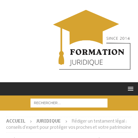
ACCUEIL
JURIDIQUE
Rédiger un testament légal :
conseils d’expert pour protéger vos proches et votre patrimoine