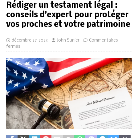
Rédiger un testament légal :
conseils d’expert pour protéger
vos proches et votre patrimoine
décembre 27, 2023
John Sunier
Commentaires
fermés