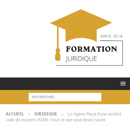
ACCUEIL
JURIDIQUE
Le régime fiscal d’une société
civile de moyens (SCM) : tout ce que vous devez savoir