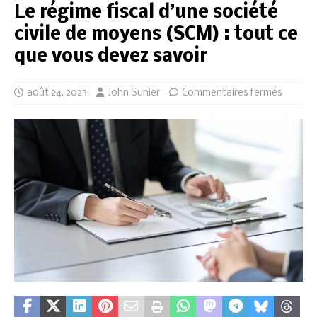
Le régime fiscal d’une société
civile de moyens (SCM) : tout ce
que vous devez savoir
août 24, 2023
John Sunier
Commentaires fermés