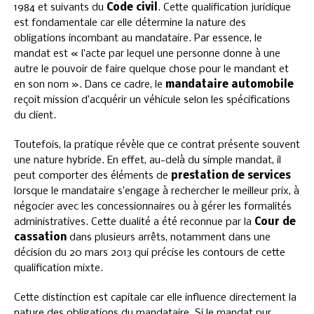
1984 et suivants du
Code civil
. Cette qualification juridique
est fondamentale car elle détermine la nature des
obligations incombant au mandataire. Par essence, le
mandat est « l’acte par lequel une personne donne à une
autre le pouvoir de faire quelque chose pour le mandant et
en son nom ». Dans ce cadre, le
mandataire automobile
reçoit mission d’acquérir un véhicule selon les spécifications
du client.
Toutefois, la pratique révèle que ce contrat présente souvent
une nature hybride. En effet, au-delà du simple mandat, il
peut comporter des éléments de
prestation de services
lorsque le mandataire s’engage à rechercher le meilleur prix, à
négocier avec les concessionnaires ou à gérer les formalités
administratives. Cette dualité a été reconnue par la
Cour de
cassation
dans plusieurs arrêts, notamment dans une
décision du 20 mars 2013 qui précise les contours de cette
qualification mixte.
Cette distinction est capitale car elle influence directement la
nature des obligations du mandataire. Si le mandat pur