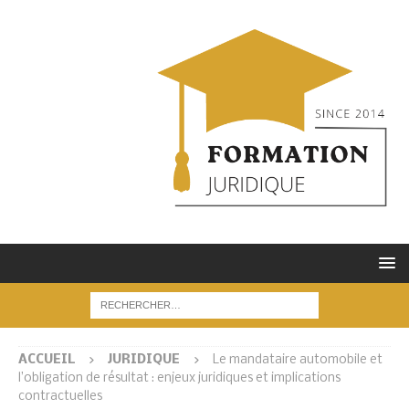
ACCUEIL
JURIDIQUE
Le mandataire automobile et
l’obligation de résultat : enjeux juridiques et implications
contractuelles