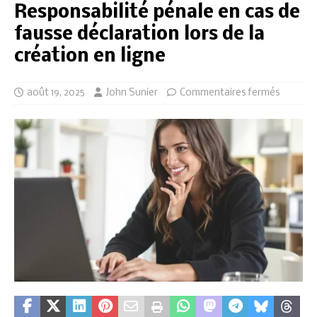
Responsabilité pénale en cas de
fausse déclaration lors de la
création en ligne
août 19, 2025
John Sunier
Commentaires fermés