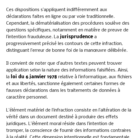
Ces dispositions s’appliquent indifféremment aux
déclarations faites en ligne ou par voie traditionnelle.
Cependant, la dématérialisation des procédures soulève des
questions spécifiques, notamment en matière de preuve de
l’intention frauduleuse. La
jurisprudence
a
progressivement précisé les contours de cette infraction,
distinguant l’erreur de bonne foi de la manœuvre délibérée.
Il convient de noter que d’autres textes peuvent trouver
application selon la nature des informations falsifiées. Ainsi,
la
loi du 6 janvier 1978
relative à l’informatique, aux fichiers
et aux libertés, sanctionne également certaines formes de
fausses déclarations dans les traitements de données à
caractère personnel.
L’élément matériel de l’infraction consiste en l’altération de la
vérité dans un document destiné à produire des effets
juridiques. L’élément moral réside dans l’intention de
tromper, la conscience de fournir des informations contraires
à la réalité. Cette dimension intentionnelle est fondamentale