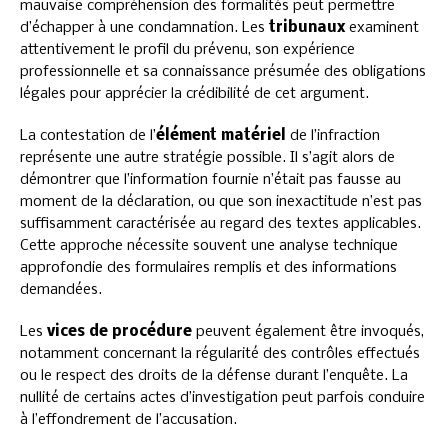
mauvaise compréhension des formalités peut permettre
d’échapper à une condamnation. Les
tribunaux
examinent
attentivement le profil du prévenu, son expérience
professionnelle et sa connaissance présumée des obligations
légales pour apprécier la crédibilité de cet argument.
La contestation de l’
élément matériel
de l’infraction
représente une autre stratégie possible. Il s’agit alors de
démontrer que l’information fournie n’était pas fausse au
moment de la déclaration, ou que son inexactitude n’est pas
suffisamment caractérisée au regard des textes applicables.
Cette approche nécessite souvent une analyse technique
approfondie des formulaires remplis et des informations
demandées.
Les
vices de procédure
peuvent également être invoqués,
notamment concernant la régularité des contrôles effectués
ou le respect des droits de la défense durant l’enquête. La
nullité de certains actes d’investigation peut parfois conduire
à l’effondrement de l’accusation.