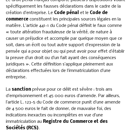
spécifiquement les fausses déclarations dans le cadre de la
création d’entreprise. Le
Code pénal
et le
Code de
commerce
constituent les principales sources légales en la
matière. L’article 441-1 du Code pénal définit le faux comme
« toute altération frauduleuse de la vérité, de nature à
causer un préjudice et accomplie par quelque moyen que ce
soit, dans un écrit ou tout autre support d’expression de la
pensée qui a pour objet ou qui peut avoir pour effet d’établir
la preuve d’un droit ou d’un fait ayant des conséquences
juridiques ». Cette définition s’applique pleinement aux
déclarations effectuées lors de l’immatriculation d’une
entreprise.
La
sanction
prévue pour ce délit est sévère : trois ans
d’emprisonnement et 45 000 euros d’amende. Par ailleurs,
l’article L. 123-5 du Code de commerce punit d’une amende
de 4 500 euros le fait de donner, de mauvaise foi, des
indications inexactes ou incomplètes en vue d’une
immatriculation au
Registre du Commerce et des
Sociétés (RCS)
.