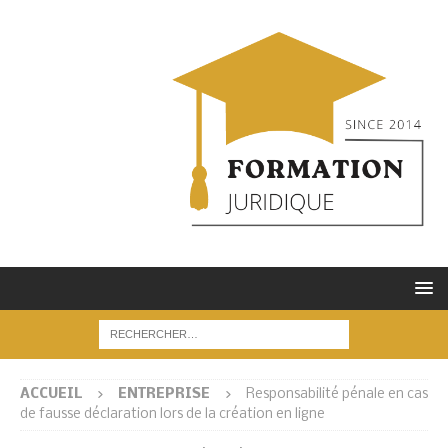
ACCUEIL
ENTREPRISE
Responsabilité pénale en cas
de fausse déclaration lors de la création en ligne