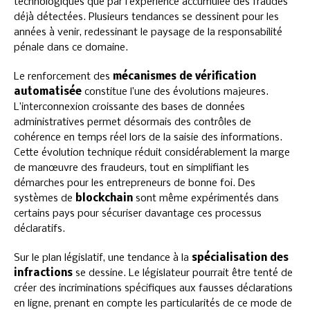
technologiques que par l’expérience accumulée des fraudes
déjà détectées. Plusieurs tendances se dessinent pour les
années à venir, redessinant le paysage de la responsabilité
pénale dans ce domaine.
Le renforcement des
mécanismes de vérification
automatisée
constitue l’une des évolutions majeures.
L’interconnexion croissante des bases de données
administratives permet désormais des contrôles de
cohérence en temps réel lors de la saisie des informations.
Cette évolution technique réduit considérablement la marge
de manœuvre des fraudeurs, tout en simplifiant les
démarches pour les entrepreneurs de bonne foi. Des
systèmes de
blockchain
sont même expérimentés dans
certains pays pour sécuriser davantage ces processus
déclaratifs.
Sur le plan législatif, une tendance à la
spécialisation des
infractions
se dessine. Le législateur pourrait être tenté de
créer des incriminations spécifiques aux fausses déclarations
en ligne, prenant en compte les particularités de ce mode de