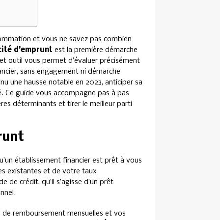
nsommation et vous ne savez pas combien
cité d’emprunt
est la première démarche
et outil vous permet d’évaluer précisément
nancier, sans engagement ni démarche
nu une hausse notable en 2023, anticiper sa
té. Ce guide vous accompagne pas à pas
es déterminants et tirer le meilleur parti
runt
un établissement financier est prêt à vous
s existantes et de votre taux
de crédit, qu’il s’agisse d’un prêt
nnel.
es de remboursement mensuelles et vos