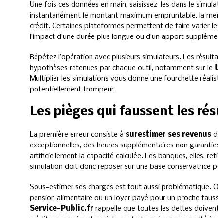
Une fois ces données en main, saisissez-les dans le simulat
instantanément le montant maximum empruntable, la mens
crédit. Certaines plateformes permettent de faire varier 
l’impact d’une durée plus longue ou d’un apport suppléme
Répétez l’opération avec plusieurs simulateurs. Les résult
hypothèses retenues par chaque outil, notamment sur le
Multiplier les simulations vous donne une fourchette réalis
potentiellement trompeur.
Les pièges qui faussent les rés
La première erreur consiste à
surestimer ses revenus
da
exceptionnelles, des heures supplémentaires non garanties
artificiellement la capacité calculée. Les banques, elles, re
simulation doit donc reposer sur une base conservatrice po
Sous-estimer ses charges est tout aussi problématique. O
pension alimentaire ou un loyer payé pour un proche fauss
Service-Public.fr
rappelle que toutes les dettes doiven