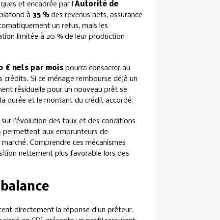
ques et encadrée par l’
Autorité de
 plafond à
35 %
des revenus nets, assurance
utomatiquement un refus, mais les
ion limitée à 20 % de leur production
0 € nets par mois
pourra consacrer au
 crédits. Si ce ménage rembourse déjà un
ent résiduelle pour un nouveau prêt se
e la durée et le montant du crédit accordé.
ur l’évolution des taux et des conditions
ions permettent aux emprunteurs de
 du marché. Comprendre ces mécanismes
sition nettement plus favorable lors des
a balance
cent directement la réponse d’un prêteur.