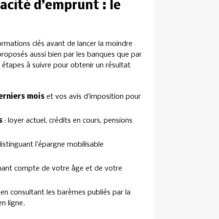
acité d’emprunt : le
rmations clés avant de lancer la moindre
 proposés aussi bien par les banques que par
 étapes à suivre pour obtenir un résultat
derniers mois
et vos avis d’imposition pour
s
: loyer actuel, crédits en cours, pensions
distinguant l’épargne mobilisable
enant compte de votre âge et de votre
 en consultant les barèmes publiés par la
n ligne.