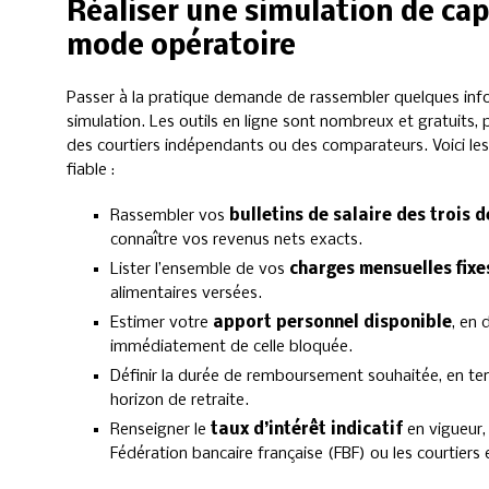
Réaliser une simulation de cap
mode opératoire
Passer à la pratique demande de rassembler quelques info
simulation. Les outils en ligne sont nombreux et gratuits,
des courtiers indépendants ou des comparateurs. Voici les
fiable :
Rassembler vos
bulletins de salaire des trois 
connaître vos revenus nets exacts.
Lister l’ensemble de vos
charges mensuelles fixe
alimentaires versées.
Estimer votre
apport personnel disponible
, en 
immédiatement de celle bloquée.
Définir la durée de remboursement souhaitée, en t
horizon de retraite.
Renseigner le
taux d’intérêt indicatif
en vigueur,
Fédération bancaire française (FBF) ou les courtiers e