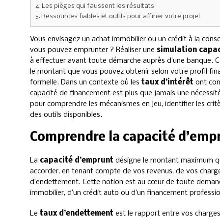
Les pièges qui faussent les résultats
Ressources fiables et outils pour affiner votre projet
Vous envisagez un achat immobilier ou un crédit à la co
vous pouvez emprunter ? Réaliser une
simulation capa
à effectuer avant toute démarche auprès d’une banque. C
le montant que vous pouvez obtenir selon votre profil fi
formelle. Dans un contexte où les
taux d’intérêt
ont con
capacité de financement est plus que jamais une nécessi
pour comprendre les mécanismes en jeu, identifier les critèr
des outils disponibles.
Comprendre la capacité d’emp
La
capacité d’emprunt
désigne le montant maximum qu’
accorder, en tenant compte de vos revenus, de vos charge
d’endettement. Cette notion est au cœur de toute demande 
immobilier, d’un crédit auto ou d’un financement professio
Le
taux d’endettement
est le rapport entre vos charg