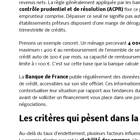
revenus nets. La règle généralement appliquée par les ban
contrôle prudentiel et de résolution (ACPR)
fixe ce
emprunteur comprise. Dépasser ce seuil ne signifie pas a
établissements prêteurs disposent d’une marge de dérogat
trimestrielle de crédits.
Prenons un exemple concret. Un ménage percevant
4 00
maximum 1 400 € au remboursement de l’ensemble de ses
crédit auto de 300 € par mois, sa capacité de remboursem
limite à 1 100 €. C’est sur cette base que la banque calcul
La
Banque de France
publie régulièrement des données s
de crédit, accessibles sur son site officiel. Ces informat
contextualiser leur situation par rapport aux tendances
avant de solliciter un financement vous place dans une po
négociations.
Les critères qui pèsent dans l
Au-delà du taux d’endettement, plusieurs facteurs influen