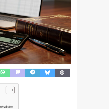
pératoire