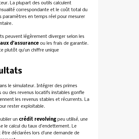
eur. La plupart des outils calculent
ualité correspondante et le coût total du
les paramètres en temps réel pour mesurer
ntaire.
ats peuvent légèrement diverger selon les
taux d’assurance
ou les frais de garantie.
te plutôt qu’un chiffre unique
ultats
ns le simulateur. Intégrer des primes
 ou des revenus locatifs instables gonfle
tiennent les revenus stables et récurrents. La
ur rester exploitable.
ublier un
crédit revolving
peu utilisé, une
e le calcul du taux d’endettement. Le
t être déclarées lors d’une demande de