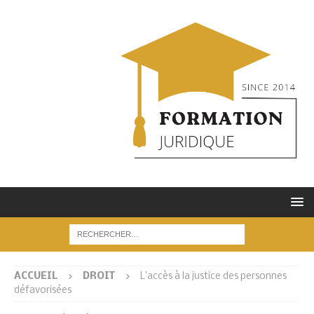
ACCUEIL
DROIT
L’accès à la justice des personnes
défavorisées