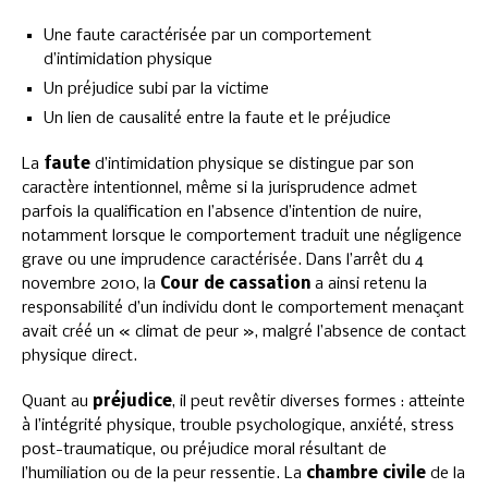
Une faute caractérisée par un comportement
d’intimidation physique
Un préjudice subi par la victime
Un lien de causalité entre la faute et le préjudice
La
faute
d’intimidation physique se distingue par son
caractère intentionnel, même si la jurisprudence admet
parfois la qualification en l’absence d’intention de nuire,
notamment lorsque le comportement traduit une négligence
grave ou une imprudence caractérisée. Dans l’arrêt du 4
novembre 2010, la
Cour de cassation
a ainsi retenu la
responsabilité d’un individu dont le comportement menaçant
avait créé un « climat de peur », malgré l’absence de contact
physique direct.
Quant au
préjudice
, il peut revêtir diverses formes : atteinte
à l’intégrité physique, trouble psychologique, anxiété, stress
post-traumatique, ou préjudice moral résultant de
l’humiliation ou de la peur ressentie. La
chambre civile
de la