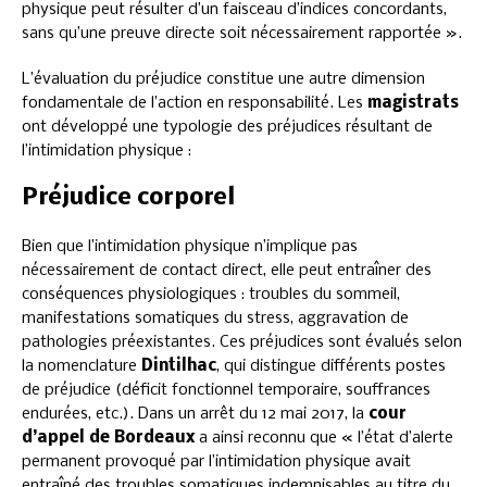
physique peut résulter d’un faisceau d’indices concordants,
sans qu’une preuve directe soit nécessairement rapportée ».
L’évaluation du préjudice constitue une autre dimension
fondamentale de l’action en responsabilité. Les
magistrats
ont développé une typologie des préjudices résultant de
l’intimidation physique :
Préjudice corporel
Bien que l’intimidation physique n’implique pas
nécessairement de contact direct, elle peut entraîner des
conséquences physiologiques : troubles du sommeil,
manifestations somatiques du stress, aggravation de
pathologies préexistantes. Ces préjudices sont évalués selon
la nomenclature
Dintilhac
, qui distingue différents postes
de préjudice (déficit fonctionnel temporaire, souffrances
endurées, etc.). Dans un arrêt du 12 mai 2017, la
cour
d’appel de Bordeaux
a ainsi reconnu que « l’état d’alerte
permanent provoqué par l’intimidation physique avait
entraîné des troubles somatiques indemnisables au titre du