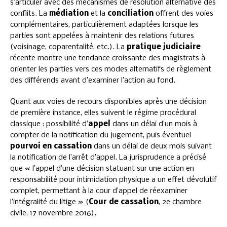
s’articuler avec des mécanismes de résolution alternative des
conflits. La
médiation
et la
conciliation
offrent des voies
complémentaires, particulièrement adaptées lorsque les
parties sont appelées à maintenir des relations futures
(voisinage, coparentalité, etc.). La
pratique judiciaire
récente montre une tendance croissante des magistrats à
orienter les parties vers ces modes alternatifs de règlement
des différends avant d’examiner l’action au fond.
Quant aux voies de recours disponibles après une décision
de première instance, elles suivent le régime procédural
classique : possibilité d’
appel
dans un délai d’un mois à
compter de la notification du jugement, puis éventuel
pourvoi en cassation
dans un délai de deux mois suivant
la notification de l’arrêt d’appel. La jurisprudence a précisé
que « l’appel d’une décision statuant sur une action en
responsabilité pour intimidation physique a un effet dévolutif
complet, permettant à la cour d’appel de réexaminer
l’intégralité du litige » (
Cour de cassation
, 2e chambre
civile, 17 novembre 2016).