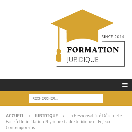
ACCUEIL
JURIDIQUE
La Responsabilité Délictuelle
Face à l’Intimidation Physique : Cadre Juridique et Enjeux
Contemporains