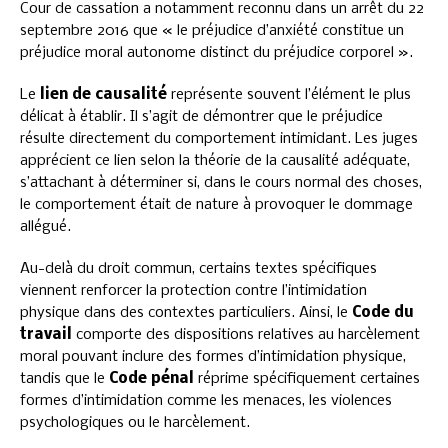
Cour de cassation a notamment reconnu dans un arrêt du 22
septembre 2016 que « le préjudice d’anxiété constitue un
préjudice moral autonome distinct du préjudice corporel ».
Le
lien de causalité
représente souvent l’élément le plus
délicat à établir. Il s’agit de démontrer que le préjudice
résulte directement du comportement intimidant. Les juges
apprécient ce lien selon la théorie de la causalité adéquate,
s’attachant à déterminer si, dans le cours normal des choses,
le comportement était de nature à provoquer le dommage
allégué.
Au-delà du droit commun, certains textes spécifiques
viennent renforcer la protection contre l’intimidation
physique dans des contextes particuliers. Ainsi, le
Code du
travail
comporte des dispositions relatives au harcèlement
moral pouvant inclure des formes d’intimidation physique,
tandis que le
Code pénal
réprime spécifiquement certaines
formes d’intimidation comme les menaces, les violences
psychologiques ou le harcèlement.