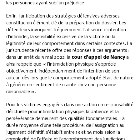
les personnes ayant subi un préjudice.
Enfin, l’anticipation des stratégies défensives adverses
constitue un élément clé de la préparation du dossier. Les
défendeurs invoquent fréquemment l’absence d’intention
d’intimider, la sensibilité excessive de la victime ou la
légitimité de leur comportement dans certains contextes. La
jurisprudence récente offre des réponses à ces arguments :
dans un arrêt du 5 mai 2022, la
cour d’appel de Nancy
a
ainsi rappelé que « l’intimidation physique s’apprécie
objectivement, indépendamment de l’intention de son
auteur, dès lors que le comportement adopté était de nature
à générer un sentiment de crainte chez une personne
raisonnable ».
Pour les victimes engagées dans une action en responsabilité
délictuelle pour intimidation physique, la patience et la
persévérance demeurent des qualités fondamentales. La
durée moyenne d’une telle procédure, de l’assignation au
jugement définitif, s’établit entre 18 et 36 mois selon la
complexité de l’affaire et l’encombrement des juridictions.