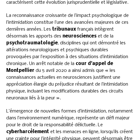
caractérisent cette évolution jurisprudentielle et législative.
La reconnaissance croissante de l’impact psychologique de
l’intimidation constitue l’une des avancées majeures de ces
dernières années. Les
tribunaux
français intègrent
désormais les apports des
neurosciences
et de la
psychotraumatologie
, disciplines qui ont démontré les
altérations neurologiques et psychiques durables
provoquées par l’exposition à des situations d’intimidation
chronique. Un arrêt notable de la
cour d’appel de
Montpellier
du 5 avril 2020 a ainsi admis que « les
connaissances actuelles en neurosciences justifient une
appréciation élargie du préjudice résultant de l’intimidation
physique, incluant les modifications durables des circuits
neuronaux liés à la peur ».
L’émergence de nouvelles formes d’intimidation, notamment
dans l’environnement numérique, représente un défi majeur
pour le droit de la responsabilité délictuelle. Le
cyberharcèlement
et les menaces en ligne, lorsqu’ils créent
une crainte pour l’intégrité physique, peuvent désormais être