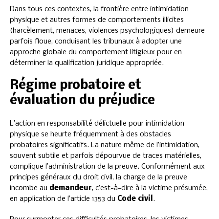
Dans tous ces contextes, la frontière entre intimidation
physique et autres formes de comportements illicites
(harcèlement, menaces, violences psychologiques) demeure
parfois floue, conduisant les tribunaux à adopter une
approche globale du comportement litigieux pour en
déterminer la qualification juridique appropriée.
Régime probatoire et
évaluation du préjudice
L’action en responsabilité délictuelle pour intimidation
physique se heurte fréquemment à des obstacles
probatoires significatifs. La nature même de l’intimidation,
souvent subtile et parfois dépourvue de traces matérielles,
complique l’administration de la preuve. Conformément aux
principes généraux du droit civil, la charge de la preuve
incombe au
demandeur
, c’est-à-dire à la victime présumée,
en application de l’article 1353 du
Code civil
.