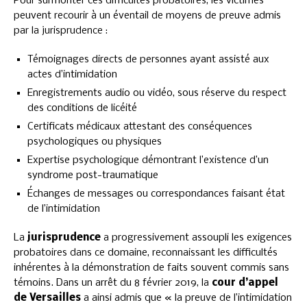
Pour surmonter ces difficultés probatoires, les victimes
peuvent recourir à un éventail de moyens de preuve admis
par la jurisprudence :
Témoignages directs de personnes ayant assisté aux
actes d’intimidation
Enregistrements audio ou vidéo, sous réserve du respect
des conditions de licéité
Certificats médicaux attestant des conséquences
psychologiques ou physiques
Expertise psychologique démontrant l’existence d’un
syndrome post-traumatique
Échanges de messages ou correspondances faisant état
de l’intimidation
La
jurisprudence
a progressivement assoupli les exigences
probatoires dans ce domaine, reconnaissant les difficultés
inhérentes à la démonstration de faits souvent commis sans
témoins. Dans un arrêt du 8 février 2019, la
cour d’appel
de Versailles
a ainsi admis que « la preuve de l’intimidation