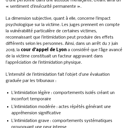
d’une personne dans une attitude menaçante, créant ainsi un
« sentiment d’insécurité permanente ».
La dimension subjective, quant à elle, concerne l’impact
psychologique sur la victime. Les juges prennent en compte
la vulnérabilité particulière de certaines victimes,
reconnaissant que l’intimidation peut produire des effets
différents selon les personnes. Ainsi, dans un arrêt du 7 juin
2018, la
cour d’appel de Lyon
a considéré que l’âge avancé
de la victime constituait un facteur aggravant dans
l’appréciation de l’intimidation physique.
L’intensité de l’intimidation fait l’objet d’une évaluation
graduée par les tribunaux :
L’intimidation légère : comportements isolés créant un
inconfort temporaire
L’intimidation modérée : actes répétés générant une
appréhension significative
L’intimidation grave : comportements systématiques
provoquant une peur intense