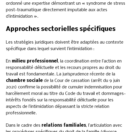
ordonné une expertise démontrant un « syndrome de stress
post-traumatique directement imputable aux actes
d’intimidation ».
Approches sectorielles spécifiques
Les stratégies juridiques doivent être adaptées au contexte
spécifique dans lequel survient l’intimidation :
En
milieu professionnel
, la coordination entre l’action en
responsabilité délictuelle et les recours propres au droit du
travail est fondamentale. La jurisprudence récente de la
chambre sociale
de la Cour de cassation (arrêt du 9 juin
2021) confirme la possibilité de cumuler indemnisation pour
harcèlement moral au titre du Code du travail et dommages-
intérêts fondés sur la responsabilité délictuelle pour les
aspects de l’intimidation dépassant la stricte relation
professionnelle.
Dans le cadre des
relations familiales
, l’articulation avec
les procédures spécifiques du droit de la famille (divorce,