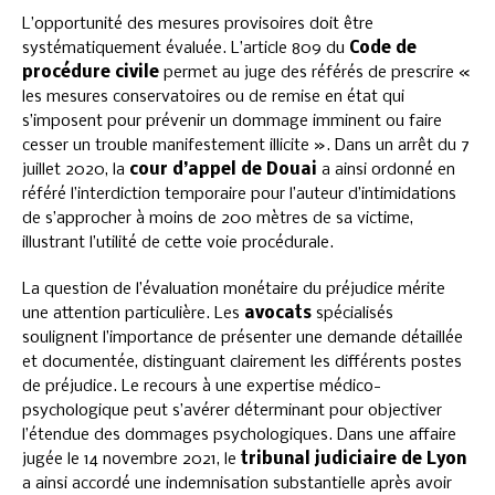
L’opportunité des mesures provisoires doit être
systématiquement évaluée. L’article 809 du
Code de
procédure civile
permet au juge des référés de prescrire «
les mesures conservatoires ou de remise en état qui
s’imposent pour prévenir un dommage imminent ou faire
cesser un trouble manifestement illicite ». Dans un arrêt du 7
juillet 2020, la
cour d’appel de Douai
a ainsi ordonné en
référé l’interdiction temporaire pour l’auteur d’intimidations
de s’approcher à moins de 200 mètres de sa victime,
illustrant l’utilité de cette voie procédurale.
La question de l’évaluation monétaire du préjudice mérite
une attention particulière. Les
avocats
spécialisés
soulignent l’importance de présenter une demande détaillée
et documentée, distinguant clairement les différents postes
de préjudice. Le recours à une expertise médico-
psychologique peut s’avérer déterminant pour objectiver
l’étendue des dommages psychologiques. Dans une affaire
jugée le 14 novembre 2021, le
tribunal judiciaire de Lyon
a ainsi accordé une indemnisation substantielle après avoir