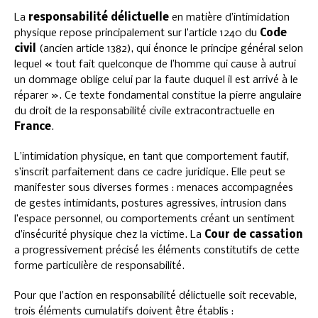
La
responsabilité délictuelle
en matière d’intimidation
physique repose principalement sur l’article 1240 du
Code
civil
(ancien article 1382), qui énonce le principe général selon
lequel « tout fait quelconque de l’homme qui cause à autrui
un dommage oblige celui par la faute duquel il est arrivé à le
réparer ». Ce texte fondamental constitue la pierre angulaire
du droit de la responsabilité civile extracontractuelle en
France
.
L’intimidation physique, en tant que comportement fautif,
s’inscrit parfaitement dans ce cadre juridique. Elle peut se
manifester sous diverses formes : menaces accompagnées
de gestes intimidants, postures agressives, intrusion dans
l’espace personnel, ou comportements créant un sentiment
d’insécurité physique chez la victime. La
Cour de cassation
a progressivement précisé les éléments constitutifs de cette
forme particulière de responsabilité.
Pour que l’action en responsabilité délictuelle soit recevable,
trois éléments cumulatifs doivent être établis :