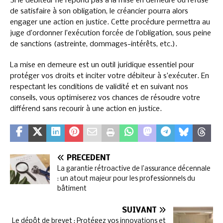
Si le débiteur ne répond pas à la mise en demeure ou refuse
de satisfaire à son obligation, le créancier pourra alors
engager une action en justice. Cette procédure permettra au
juge d’ordonner l’exécution forcée de l’obligation, sous peine
de sanctions (astreinte, dommages-intérêts, etc.).
La mise en demeure est un outil juridique essentiel pour
protéger vos droits et inciter votre débiteur à s’exécuter. En
respectant les conditions de validité et en suivant nos
conseils, vous optimiserez vos chances de résoudre votre
différend sans recourir à une action en justice.
PRÉCÉDENT
La garantie rétroactive de l’assurance décennale
: un atout majeur pour les professionnels du
bâtiment
SUIVANT
Le dépôt de brevet : Protégez vos innovations et