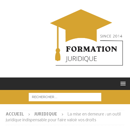
ACCUEIL
JURIDIQUE
La mise en demeure : un outil
juridique indispensable pour faire valoir vos droits