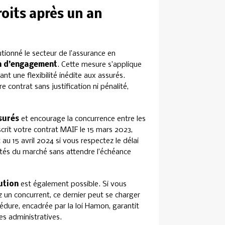
oits après un an
utionné le secteur de l’assurance en
an d’engagement
. Cette mesure s’applique
t une flexibilité inédite aux assurés.
contrat sans justification ni pénalité,
surés
et encourage la concurrence entre les
rit votre contrat MAIF le 15 mars 2023,
 au 15 avril 2024 si vous respectez le délai
ités du marché sans attendre l’échéance
ution
est également possible. Si vous
 un concurrent, ce dernier peut se charger
cédure, encadrée par la loi Hamon, garantit
es administratives.