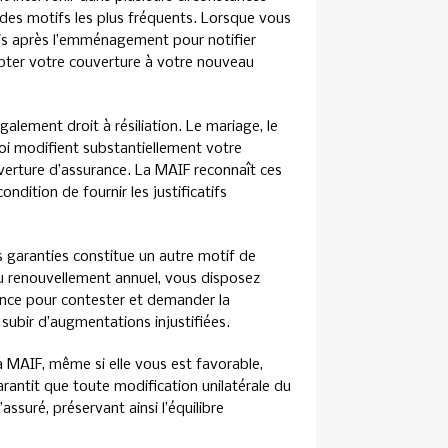
 des motifs les plus fréquents. Lorsque vous
ois après l’emménagement pour notifier
dapter votre couverture à votre nouveau
alement droit à résiliation. Le mariage, le
ploi modifient substantiellement votre
uverture d’assurance. La MAIF reconnaît ces
dition de fournir les justificatifs
 garanties constitue un autre motif de
 du renouvellement annuel, vous disposez
éance pour contester et demander la
 subir d’augmentations injustifiées.
a MAIF, même si elle vous est favorable,
garantit que toute modification unilatérale du
assuré, préservant ainsi l’équilibre