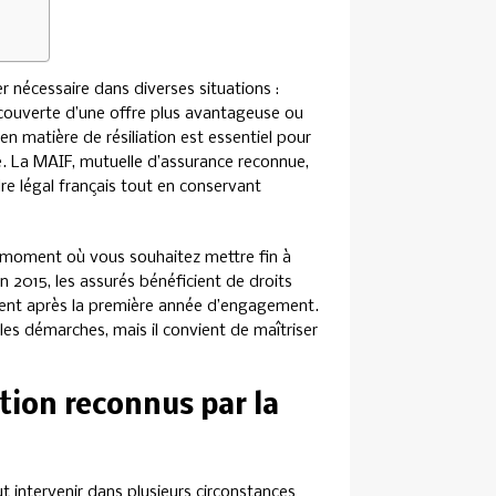
r nécessaire dans diverses situations :
ouverte d’une offre plus avantageuse ou
n matière de résiliation est essentiel pour
e. La MAIF, mutuelle d’assurance reconnue,
dre légal français tout en conservant
le moment où vous souhaitez mettre fin à
n 2015, les assurés bénéficient de droits
lement après la première année d’engagement.
les démarches, mais il convient de maîtriser
ation reconnus par la
t intervenir dans plusieurs circonstances