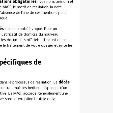
ations obligatoires
: vos nom, prénom et
MAIF, le motif de résiliation, la date
 L’absence de l’une de ces mentions peut
uque.
és
selon le motif invoqué. Pour un
justificatif de domicile du nouveau
les documents officiels attestant de ce
 le traitement de votre dossier et évite les
spécifiques de
dans le processus de résiliation. Le
décès
ntrat, mais les héritiers disposent d’un
initive. La MAIF accorde généralement une
r sans interruption brutale de la