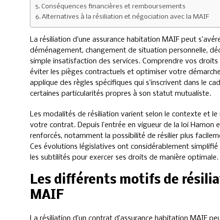
Conséquences financières et remboursements
Alternatives à la résiliation et négociation avec la MAIF
La résiliation d’une assurance habitation MAIF peut s’avére
déménagement, changement de situation personnelle, déc
simple insatisfaction des services. Comprendre vos droits e
éviter les pièges contractuels et optimiser votre démarch
applique des règles spécifiques qui s’inscrivent dans le ca
certaines particularités propres à son statut mutualiste.
Les modalités de résiliation varient selon le contexte et 
votre contrat. Depuis l’entrée en vigueur de la loi Hamon e
renforcés, notamment la possibilité de résilier plus faci
Ces évolutions législatives ont considérablement simplifié 
les subtilités pour exercer ses droits de manière optimale.
Les différents motifs de résili
MAIF
La résiliation d’un contrat d’assurance habitation MAIF peu