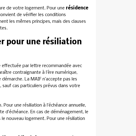
ature de votre logement. Pour une
résidence
convient de vérifier les conditions
ment les mêmes principes, mais des clauses
tes.
r pour une résiliation
e effectuée par lettre recommandée avec
araître contraignante à l’ère numérique,
tre démarche. La MAIF n’accepte pas les
 sauf cas particuliers prévus dans votre
n. Pour une résiliation à l’échéance annuelle,
ate d’échéance. En cas de déménagement, le
le nouveau logement. Pour une résiliation