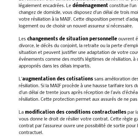
légalement encadrées. Le
déménagement
constitue l’un
changez de domicile, vous disposez d’un délai de trois m
votre résiliation à la MAIF. Cette disposition permet d’a
logement ou de choisir un nouvel assureur si nécessaire.
Les
changements de situation personnelle
ouvrent ég
divorce, le décès du conjoint, la retraite ou la perte d’em
situation et peuvent justifier une adaptation de votre co
événements comme des motifs légitimes de résiliation, à con
appropriés dans les délais impartis.
L’
augmentation des cotisations
sans amélioration des
résiliation. Si la MAIF procède à une hausse tarifaire lors
d’un délai de trente jours après réception de l’avis d’éch
résiliation. Cette protection permet aux assurés de ne pas
La
modification des conditions contractuelles
par l
vous donne le droit de résilier votre contrat. Cette règle 
contrat par l’assureur ouvre une possibilité de sortie pour l’
contractuel.