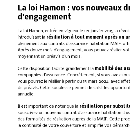
La loi Hamon : vos nouveaux dr
d’engagement
La loi Hamon, entrée en vigueur le 1er janvier 2015, a révol
introduisant la
résiliation à tout moment après un 
pleinement aux contrats d’assurance habitation MAIF, offran
Après douze mois d’engagement, vous pouvez résilier votre 
moyennant un préavis d’un mois.
Cette disposition facilite grandement la
mobilité des as
compagnies d’assurance. Concrètement, si vous avez sousc
vous pourrez le résilier à partir du 15 mars 2024, avec effet
de préavis. Cette souplesse permet de saisir les opportun
annuelle.
Il est important de noter que la
résiliation par substit
souscrivez un nouveau contrat d’assurance habitation chez
des formalités de résiliation auprès de la MAIF. Cette pro
la continuité de votre couverture et simplifie vos démarch