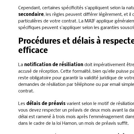
Cependant, certaines spécificités s’appliquent selon la n
secondaire
, les règles peuvent différer légèrement, et il 
particulières de votre contrat. La MAIF applique générale
spécifiques peuvent s’appliquer selon les garanties souscri
Procédures et délais à respecte
efficace
La
notification de résiliation
doit impérativement êtr
accusé de réception. Cette formalité, bien qu’elle puisse p
reste obligatoire pour garantir la validité juridique de vo
demandes de résiliation par téléphone ou par email simple,
contrat.
Les
délais de préavis
varient selon le motif de résiliatio
vous devez respecter un préavis de deux mois avant la d
délai est ramené à trois mois après l’emménagement dans 
dans le cadre de la loi Hamon, un mois de préavis suffit.