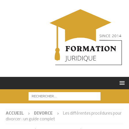
ACCUEIL
DIVORCE
Les différentes procédures pour
divorcer : un guide complet