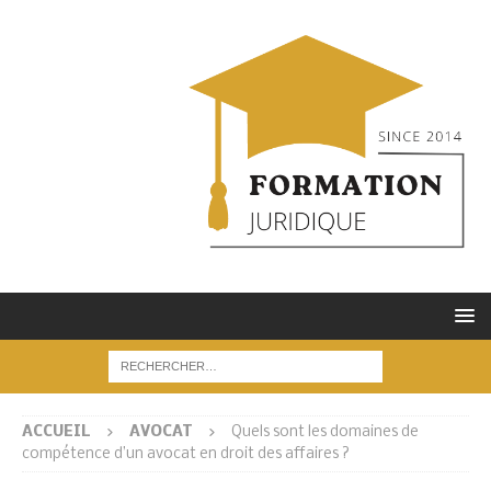
ACCUEIL
AVOCAT
Quels sont les domaines de
compétence d’un avocat en droit des affaires ?