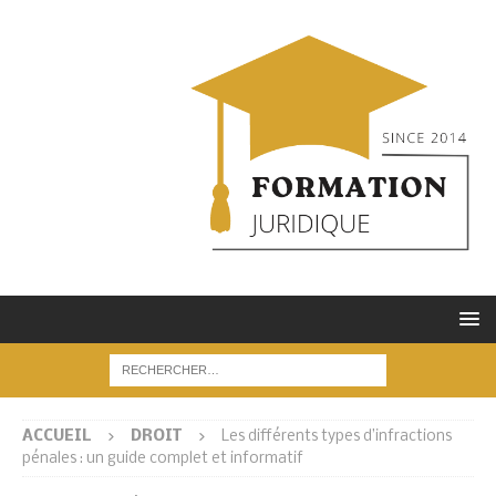
ACCUEIL
DROIT
Les différents types d’infractions
pénales : un guide complet et informatif