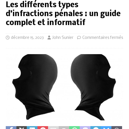
Les différents types
d’infractions pénales : un guide
complet et informatif
décembre 15, 2023
John Sunier
Commentaires fermés