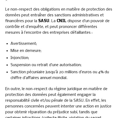
Le non-respect des obligations en matière de protection des
données peut entraîner des sanctions administratives et
financières pour la
SASU
. La
CNIL
dispose d’un pouvoir de
contrôle et d’enquête, et peut prononcer différentes
mesures à l’encontre des entreprises défaillantes :
Avertissement;
Mise en demeure;
Injonction;
Suspension ou retrait d’une autorisation;
Sanction pécuniaire jusqu’à 20 millions d’euros ou 4% du
chiffre d’affaires annuel mondial.
En outre, le non-respect du régime juridique en matière de
protection des données peut également engager la
responsabilité civile et/ou pénale de la SASU. En effet, les
personnes concernées peuvent intenter une action en justice
pour obtenir réparation du préjudice subi, tandis que
certaines infractions (collecte illicite, violation du secret