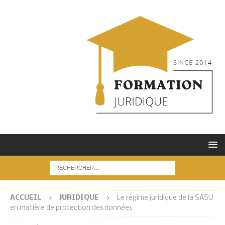
ACCUEIL
JURIDIQUE
Le régime juridique de la SASU
en matière de protection des données