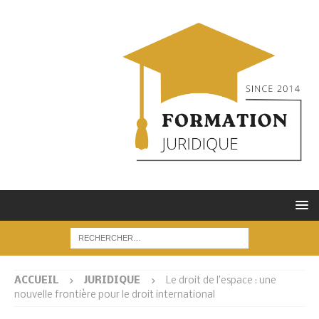
ACCUEIL
JURIDIQUE
Le droit de l’espace : une
nouvelle frontière pour le droit international