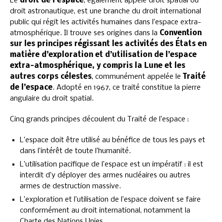
Le
droit de l’espace
, également appelé droit spatial ou
droit astronautique, est une branche du droit international
public qui régit les activités humaines dans l’espace extra-
atmosphérique. Il trouve ses origines dans la
Convention
sur les principes régissant les activités des États en
matière d’exploration et d’utilisation de l’espace
extra-atmosphérique, y compris la Lune et les
autres corps célestes
, communément appelée le
Traité
de l’espace
. Adopté en 1967, ce traité constitue la pierre
angulaire du droit spatial.
Cinq grands principes découlent du Traité de l’espace :
L’espace doit être utilisé au bénéfice de tous les pays et
dans l’intérêt de toute l’humanité.
L’utilisation pacifique de l’espace est un impératif : il est
interdit d’y déployer des armes nucléaires ou autres
armes de destruction massive.
L’exploration et l’utilisation de l’espace doivent se faire
conformément au droit international, notamment la
Charte des Nations Unies.