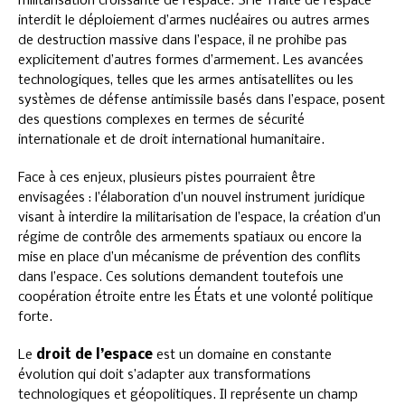
militarisation croissante de l’espace. Si le Traité de l’espace
interdit le déploiement d’armes nucléaires ou autres armes
de destruction massive dans l’espace, il ne prohibe pas
explicitement d’autres formes d’armement. Les avancées
technologiques, telles que les armes antisatellites ou les
systèmes de défense antimissile basés dans l’espace, posent
des questions complexes en termes de sécurité
internationale et de droit international humanitaire.
Face à ces enjeux, plusieurs pistes pourraient être
envisagées : l’élaboration d’un nouvel instrument juridique
visant à interdire la militarisation de l’espace, la création d’un
régime de contrôle des armements spatiaux ou encore la
mise en place d’un mécanisme de prévention des conflits
dans l’espace. Ces solutions demandent toutefois une
coopération étroite entre les États et une volonté politique
forte.
Le
droit de l’espace
est un domaine en constante
évolution qui doit s’adapter aux transformations
technologiques et géopolitiques. Il représente un champ