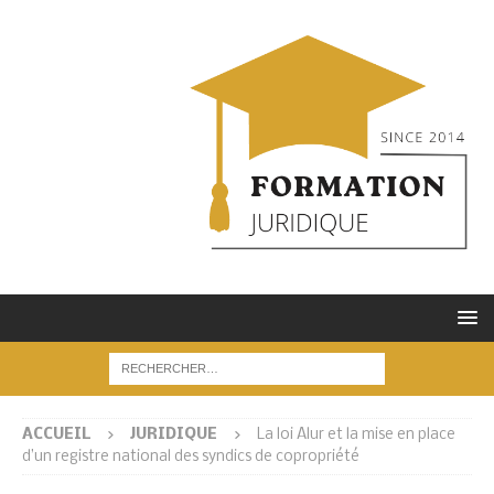
ACCUEIL
JURIDIQUE
La loi Alur et la mise en place
d’un registre national des syndics de copropriété