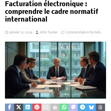
Facturation électronique :
comprendre le cadre normatif
international
janvier 21, 2026
John Sunier
Commentaires fermés