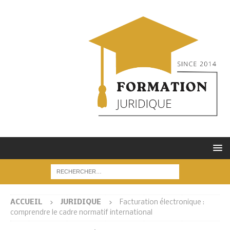
ACCUEIL
JURIDIQUE
Facturation électronique :
comprendre le cadre normatif international