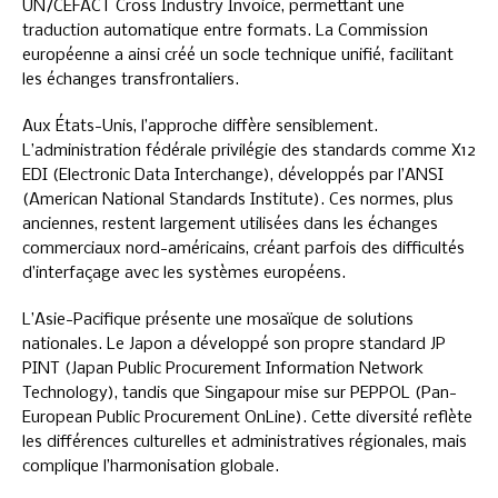
UN/CEFACT Cross Industry Invoice, permettant une
traduction automatique entre formats. La Commission
européenne a ainsi créé un socle technique unifié, facilitant
les échanges transfrontaliers.
Aux États-Unis, l’approche diffère sensiblement.
L’administration fédérale privilégie des standards comme X12
EDI (Electronic Data Interchange), développés par l’ANSI
(American National Standards Institute). Ces normes, plus
anciennes, restent largement utilisées dans les échanges
commerciaux nord-américains, créant parfois des difficultés
d’interfaçage avec les systèmes européens.
L’Asie-Pacifique présente une mosaïque de solutions
nationales. Le Japon a développé son propre standard JP
PINT (Japan Public Procurement Information Network
Technology), tandis que Singapour mise sur PEPPOL (Pan-
European Public Procurement OnLine). Cette diversité reflète
les différences culturelles et administratives régionales, mais
complique l’harmonisation globale.