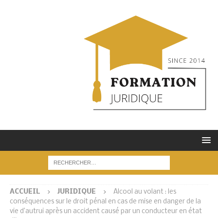
ACCUEIL
JURIDIQUE
Alcool au volant : les
conséquences sur le droit pénal en cas de mise en danger de la
vie d’autrui après un accident causé par un conducteur en état