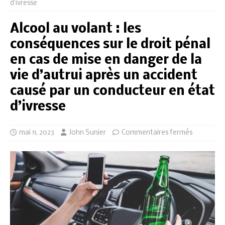
d’ivresse
Alcool au volant : les
conséquences sur le droit pénal
en cas de mise en danger de la
vie d’autrui après un accident
causé par un conducteur en état
d’ivresse
mai 11, 2023
John Sunier
Commentaires fermés