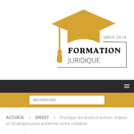
ACCUEIL
DROIT
Protéger les droits d’auteur : enjeux
et stratégies pour préserver votre création