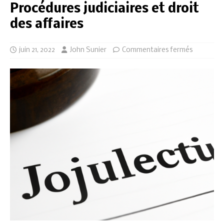
Procédures judiciaires et droit
des affaires
juin 21, 2022
John Sunier
Commentaires fermés