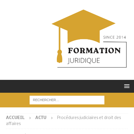
ACCUEIL
ACTU
Procédures judiciaires et droit des
affaires