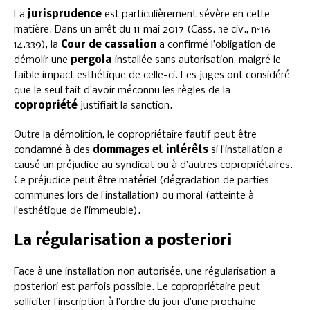
La
jurisprudence
est particulièrement sévère en cette
matière. Dans un arrêt du 11 mai 2017 (Cass. 3e civ., n°16-
14.339), la
Cour de cassation
a confirmé l’obligation de
démolir une
pergola
installée sans autorisation, malgré le
faible impact esthétique de celle-ci. Les juges ont considéré
que le seul fait d’avoir méconnu les règles de la
copropriété
justifiait la sanction.
Outre la démolition, le copropriétaire fautif peut être
condamné à des
dommages et intérêts
si l’installation a
causé un préjudice au syndicat ou à d’autres copropriétaires.
Ce préjudice peut être matériel (dégradation de parties
communes lors de l’installation) ou moral (atteinte à
l’esthétique de l’immeuble).
La régularisation a posteriori
Face à une installation non autorisée, une régularisation a
posteriori est parfois possible. Le copropriétaire peut
solliciter l’inscription à l’ordre du jour d’une prochaine