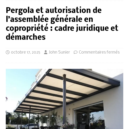
Pergola et autorisation de
l’assemblée générale en
copropriété : cadre juridique et
démarches
octobre 17, 2025
John Sunier
Commentaires fermés