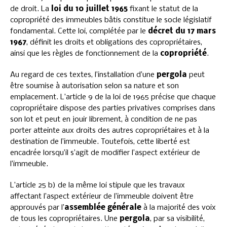
de droit. La
loi du 10 juillet 1965
fixant le statut de la
copropriété des immeubles bâtis constitue le socle législatif
fondamental. Cette loi, complétée par le
décret du 17 mars
1967
, définit les droits et obligations des copropriétaires,
ainsi que les règles de fonctionnement de la
copropriété
.
Au regard de ces textes, l’installation d’une
pergola
peut
être soumise à autorisation selon sa nature et son
emplacement. L’article 9 de la loi de 1965 précise que chaque
copropriétaire dispose des parties privatives comprises dans
son lot et peut en jouir librement, à condition de ne pas
porter atteinte aux droits des autres copropriétaires et à la
destination de l’immeuble. Toutefois, cette liberté est
encadrée lorsqu’il s’agit de modifier l’aspect extérieur de
l’immeuble.
L’article 25 b) de la même loi stipule que les travaux
affectant l’aspect extérieur de l’immeuble doivent être
approuvés par l’
assemblée générale
à la majorité des voix
de tous les copropriétaires. Une
pergola
, par sa visibilité,