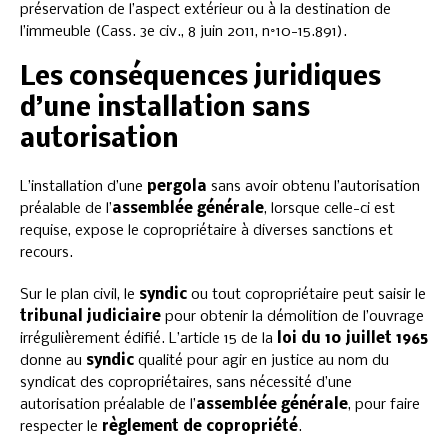
préservation de l’aspect extérieur ou à la destination de
l’immeuble (Cass. 3e civ., 8 juin 2011, n°10-15.891).
Les conséquences juridiques
d’une installation sans
autorisation
L’installation d’une
pergola
sans avoir obtenu l’autorisation
préalable de l’
assemblée générale
, lorsque celle-ci est
requise, expose le copropriétaire à diverses sanctions et
recours.
Sur le plan civil, le
syndic
ou tout copropriétaire peut saisir le
tribunal judiciaire
pour obtenir la démolition de l’ouvrage
irrégulièrement édifié. L’article 15 de la
loi du 10 juillet 1965
donne au
syndic
qualité pour agir en justice au nom du
syndicat des copropriétaires, sans nécessité d’une
autorisation préalable de l’
assemblée générale
, pour faire
respecter le
règlement de copropriété
.