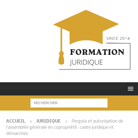
ACCUEIL
JURIDIQUE
Pergola et autorisation de
l’assemblée générale en copropriété : cadre juridique et
démarches