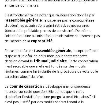
ou d’entretien, ou encore la responsabilité du copropriétaire
en cas de dommages.
Il est fondamental de noter que l’autorisation donnée par
l’
assemblée générale
ne dispense pas le copropriétaire
d’obtenir les autorisations administratives nécessaires
(déclaration préalable, permis de construire). De même,
l’obtention d’une autorisation administrative ne dispense pas
de l’accord de la
copropriété
.
En cas de refus de l’
assemblée générale
, le copropriétaire
dispose d’un délai de deux mois pour contester cette
décision devant le
tribunal judiciaire
. Cette contestation
n’est recevable que si elle est fondée sur des motifs
légitimes, comme l’irrégularité de la procédure de vote ou le
caractère abusif du refus.
La
Cour de cassation
a développé une jurisprudence
nuancée sur cette question. Elle admet que le refus
d’autoriser l’installation d’une
pergola
peut être abusif s’il
n’est pas justifié par des motifs sérieux tenant à la