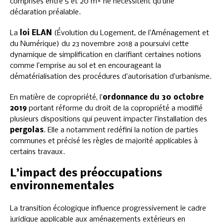
comprises entre 5 et 20 m² ne nécessitent qu’une
déclaration préalable.
La
loi ELAN
(Évolution du Logement, de l’Aménagement et
du Numérique) du 23 novembre 2018 a poursuivi cette
dynamique de simplification en clarifiant certaines notions
comme l’emprise au sol et en encourageant la
dématérialisation des procédures d’autorisation d’urbanisme.
En matière de copropriété, l’
ordonnance du 30 octobre
2019
portant réforme du droit de la copropriété a modifié
plusieurs dispositions qui peuvent impacter l’installation des
pergolas
. Elle a notamment redéfini la notion de parties
communes et précisé les règles de majorité applicables à
certains travaux.
L’impact des préoccupations
environnementales
La transition écologique influence progressivement le cadre
juridique applicable aux aménagements extérieurs en