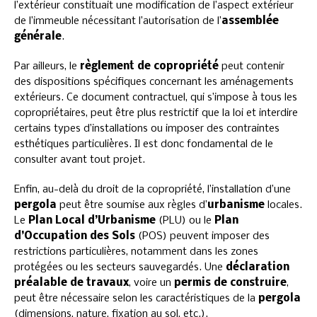
l’extérieur constituait une modification de l’aspect extérieur
de l’immeuble nécessitant l’autorisation de l’
assemblée
générale
.
Par ailleurs, le
règlement de copropriété
peut contenir
des dispositions spécifiques concernant les aménagements
extérieurs. Ce document contractuel, qui s’impose à tous les
copropriétaires, peut être plus restrictif que la loi et interdire
certains types d’installations ou imposer des contraintes
esthétiques particulières. Il est donc fondamental de le
consulter avant tout projet.
Enfin, au-delà du droit de la copropriété, l’installation d’une
pergola
peut être soumise aux règles d’
urbanisme
locales.
Le
Plan Local d’Urbanisme
(PLU) ou le
Plan
d’Occupation des Sols
(POS) peuvent imposer des
restrictions particulières, notamment dans les zones
protégées ou les secteurs sauvegardés. Une
déclaration
préalable de travaux
, voire un
permis de construire
,
peut être nécessaire selon les caractéristiques de la
pergola
(dimensions, nature, fixation au sol, etc.).