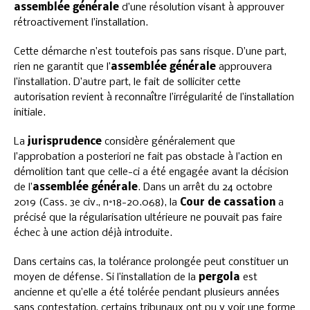
assemblée générale
d’une résolution visant à approuver
rétroactivement l’installation.
Cette démarche n’est toutefois pas sans risque. D’une part,
rien ne garantit que l’
assemblée générale
approuvera
l’installation. D’autre part, le fait de solliciter cette
autorisation revient à reconnaître l’irrégularité de l’installation
initiale.
La
jurisprudence
considère généralement que
l’approbation a posteriori ne fait pas obstacle à l’action en
démolition tant que celle-ci a été engagée avant la décision
de l’
assemblée générale
. Dans un arrêt du 24 octobre
2019 (Cass. 3e civ., n°18-20.068), la
Cour de cassation
a
précisé que la régularisation ultérieure ne pouvait pas faire
échec à une action déjà introduite.
Dans certains cas, la tolérance prolongée peut constituer un
moyen de défense. Si l’installation de la
pergola
est
ancienne et qu’elle a été tolérée pendant plusieurs années
sans contestation, certains tribunaux ont pu y voir une forme