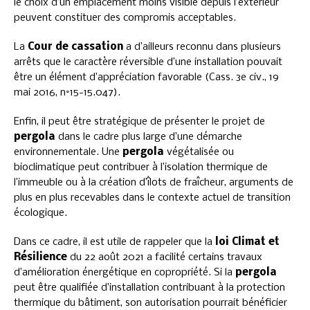
le choix d’un emplacement moins visible depuis l’extérieur
peuvent constituer des compromis acceptables.
La
Cour de cassation
a d’ailleurs reconnu dans plusieurs
arrêts que le caractère réversible d’une installation pouvait
être un élément d’appréciation favorable (Cass. 3e civ., 19
mai 2016, n°15-15.047).
Enfin, il peut être stratégique de présenter le projet de
pergola
dans le cadre plus large d’une démarche
environnementale. Une
pergola
végétalisée ou
bioclimatique peut contribuer à l’isolation thermique de
l’immeuble ou à la création d’îlots de fraîcheur, arguments de
plus en plus recevables dans le contexte actuel de transition
écologique.
Dans ce cadre, il est utile de rappeler que la
loi Climat et
Résilience
du 22 août 2021 a facilité certains travaux
d’amélioration énergétique en copropriété. Si la
pergola
peut être qualifiée d’installation contribuant à la protection
thermique du bâtiment, son autorisation pourrait bénéficier