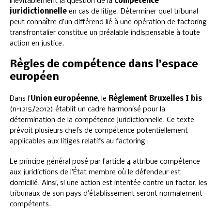
inévitablement la question de la
compétence
juridictionnelle
en cas de litige. Déterminer quel tribunal
peut connaître d’un différend lié à une opération de factoring
transfrontalier constitue un préalable indispensable à toute
action en justice.
Règles de compétence dans l’espace
européen
Dans l’
Union européenne
, le
Règlement Bruxelles I bis
(n°1215/2012) établit un cadre harmonisé pour la
détermination de la compétence juridictionnelle. Ce texte
prévoit plusieurs chefs de compétence potentiellement
applicables aux litiges relatifs au factoring :
Le principe général posé par l’article 4 attribue compétence
aux juridictions de l’État membre où le défendeur est
domicilié. Ainsi, si une action est intentée contre un factor, les
tribunaux de son pays d’établissement seront normalement
compétents.