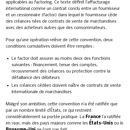
applicables au factoring. Ce texte définit l’affacturage
international comme un contrat conclu entre un fournisseur
et un cessionnaire (factor) dans lequel le fournisseur cède
des créances nées de contrats de vente de marchandises
avec des acheteurs autres que des consommateurs.
Pour qu’une opération relève de cette convention, deux
conditions cumulatives doivent être remplies :
Le factor doit assurer au moins deux des fonctions
suivantes : financement, tenue des comptes,
recouvrement des créances ou protection contre la
défaillance des débiteurs
Les créances cédées doivent naître de contrats de vente
internationale de marchandises
Malgré son ambition, cette convention n’a été ratifiée que
par un nombre limité d’États, ce qui restreint
considérablement sa portée pratique. La
France
l’a ratifiée
en 1991, mais des pays majeurs comme les
États-Unis
ou le
Royaume-Uni
ne l’ont pas fait.