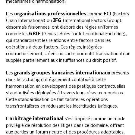
mécanismes d’harmonisation :
Les
organisations professionnelles
comme
FCI
(Factors
Chain International) ou
IFG
(International Factors Group),
désormais fusionnées, ont élaboré des règles uniformes
comme les
GRIF
(General Rules for International Factoring),
qui standardisent les relations entre factors dans les
opérations à deux factors. Ces règles, intégrées
contractuellement, créent un cadre normatif transnational qui
supplée partiellement aux insuffisances du droit positif.
Les
grands groupes bancaires internationaux
présents
dans le factoring ont également contribué à cette
harmonisation en développant des pratiques contractuelles
standardisées déployées à travers leurs réseaux mondiaux.
Cette standardisation de fait facilite les opérations
transfrontalières en réduisant les incertitudes juridiques.
L’
arbitrage international
s’est imposé comme un mode
privilégié de résolution des litiges dans ce domaine, offrant
aux parties un forum neutre et des procédures adaptables.