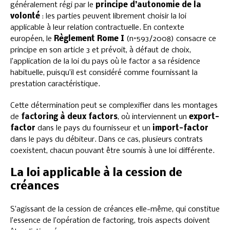
généralement régi par le
principe d’autonomie de la
volonté
: les parties peuvent librement choisir la loi
applicable à leur relation contractuelle. En contexte
européen, le
Règlement Rome I
(n°593/2008) consacre ce
principe en son article 3 et prévoit, à défaut de choix,
l’application de la loi du pays où le factor a sa résidence
habituelle, puisqu’il est considéré comme fournissant la
prestation caractéristique.
Cette détermination peut se complexifier dans les montages
de
factoring à deux factors
, où interviennent un
export-
factor
dans le pays du fournisseur et un
import-factor
dans le pays du débiteur. Dans ce cas, plusieurs contrats
coexistent, chacun pouvant être soumis à une loi différente.
La loi applicable à la cession de
créances
S’agissant de la cession de créances elle-même, qui constitue
l’essence de l’opération de factoring, trois aspects doivent