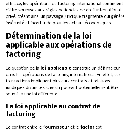
efficace, les opérations de factoring international continuent
d’être soumises aux règles nationales de droit international
privé, créant ainsi un paysage juridique fragmenté qui génère
insécurité et incertitude pour les acteurs économiques.
Détermination de la loi
applicable aux opérations de
factoring
La question de la
loi applicable
constitue un défi majeur
dans les opérations de factoring international. En effet, ces
transactions impliquent plusieurs contrats et relations
juridiques distinctes, chacun pouvant potentiellement être
soumis à une loi différente.
La loi applicable au contrat de
factoring
Le contrat entre le
fournisseur
et le
factor
est