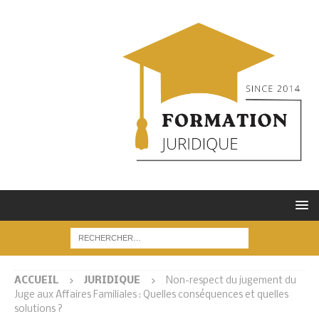
ACCUEIL
JURIDIQUE
Non-respect du jugement du
Juge aux Affaires Familiales : Quelles conséquences et quelles
solutions ?