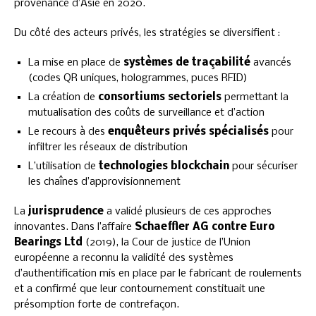
provenance d’Asie en 2020.
Du côté des acteurs privés, les stratégies se diversifient :
La mise en place de
systèmes de traçabilité
avancés
(codes QR uniques, hologrammes, puces RFID)
La création de
consortiums sectoriels
permettant la
mutualisation des coûts de surveillance et d’action
Le recours à des
enquêteurs privés spécialisés
pour
infiltrer les réseaux de distribution
L’utilisation de
technologies blockchain
pour sécuriser
les chaînes d’approvisionnement
La
jurisprudence
a validé plusieurs de ces approches
innovantes. Dans l’affaire
Schaeffler AG contre Euro
Bearings Ltd
(2019), la Cour de justice de l’Union
européenne a reconnu la validité des systèmes
d’authentification mis en place par le fabricant de roulements
et a confirmé que leur contournement constituait une
présomption forte de contrefaçon.