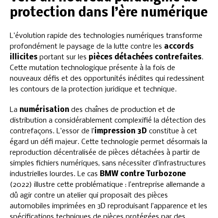
protection dans l’ère numérique
L’évolution rapide des technologies numériques transforme
profondément le paysage de la lutte contre les
accords
illicites
portant sur les
pièces détachées contrefaites
.
Cette mutation technologique présente à la fois de
nouveaux défis et des opportunités inédites qui redessinent
les contours de la protection juridique et technique.
La
numérisation
des chaînes de production et de
distribution a considérablement complexifié la détection des
contrefaçons. L’essor de l’
impression 3D
constitue à cet
égard un défi majeur. Cette technologie permet désormais la
reproduction décentralisée de pièces détachées à partir de
simples fichiers numériques, sans nécessiter d’infrastructures
industrielles lourdes. Le cas
BMW contre Turbozone
(2022) illustre cette problématique : l’entreprise allemande a
dû agir contre un atelier qui proposait des pièces
automobiles imprimées en 3D reproduisant l’apparence et les
spécifications techniques de pièces protégées par des