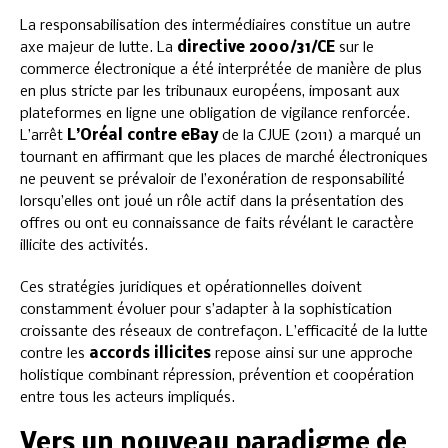
La responsabilisation des intermédiaires constitue un autre
axe majeur de lutte. La
directive 2000/31/CE
sur le
commerce électronique a été interprétée de manière de plus
en plus stricte par les tribunaux européens, imposant aux
plateformes en ligne une obligation de vigilance renforcée.
L’arrêt
L’Oréal contre eBay
de la CJUE (2011) a marqué un
tournant en affirmant que les places de marché électroniques
ne peuvent se prévaloir de l’exonération de responsabilité
lorsqu’elles ont joué un rôle actif dans la présentation des
offres ou ont eu connaissance de faits révélant le caractère
illicite des activités.
Ces stratégies juridiques et opérationnelles doivent
constamment évoluer pour s’adapter à la sophistication
croissante des réseaux de contrefaçon. L’efficacité de la lutte
contre les
accords illicites
repose ainsi sur une approche
holistique combinant répression, prévention et coopération
entre tous les acteurs impliqués.
Vers un nouveau paradigme de