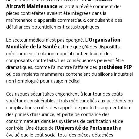
des aéronefs entre 2010 et 2020. L’affaire
SAMCO
Aircraft Maintenance
en 2018 a révélé comment des
pièces contrefaites avaient été intégrées dans la
maintenance d’appareils commerciaux, conduisant à des
défaillances potentiellement catastrophiques.
Le secteur médical n’est pas épargné. L’
Organisation
Mondiale de la Santé
estime que 8% des dispositifs
médicaux en circulation mondial contiendraient des
composants contrefaits. Les conséquences peuvent être
dramatiques, comme l’a montré l’affaire des
prothèses PIP
où des implants mammaires contenaient du silicone industriel
non homologué pour usage médical.
Ces risques sécuritaires engendrent à leur tour des coûts
sociétaux considérables : frais médicaux liés aux accidents ou
complications, coûts des rappels de produits, augmentation
des primes d’assurance, et perte de confiance des
consommateurs dans les systèmes de certification et de
contrôle. Une étude de l’
Université de Portsmouth
a
évalué que le coût social total des pièces détachées