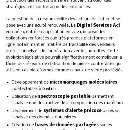
protection des secrets d’affaires, souvent au cœur des
stratégies anti-contrefaçon des entreprises.
La question de la responsabilité des acteurs de l’internet se
pose avec une acuité renouvelée. Le
Digital Services Act
européen, entré en application en 2023, impose des
obligations renforcées aux très grandes plateformes en
ligne, notamment en matière de traçabilité des vendeurs
professionnels et de coopération avec les autorités. Cette
évolution législative pourrait significativement compliquer la
tâche des réseaux de distribution de pièces contrefaites qui
utilisent ces plateformes comme canaux de vente privilégiés.
Développement de
micromarquages moléculaires
indétectables à l’œil nu
Utilisation de
spectroscopie portable
permettant
l’analyse non destructive de la composition des matériaux
Déploiement de
systèmes d’alerte précoce
basés sur
l’analyse des données douanières
Création de
bases de données partagées
sur les