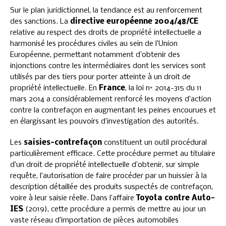
Sur le plan juridictionnel, la tendance est au renforcement
des sanctions. La
directive européenne 2004/48/CE
relative au respect des droits de propriété intellectuelle a
harmonisé les procédures civiles au sein de l’Union
Européenne, permettant notamment d’obtenir des
injonctions contre les intermédiaires dont les services sont
utilisés par des tiers pour porter atteinte à un droit de
propriété intellectuelle. En
France
, la loi n° 2014-315 du 11
mars 2014 a considérablement renforcé les moyens d’action
contre la contrefaçon en augmentant les peines encourues et
en élargissant les pouvoirs d’investigation des autorités.
Les
saisies-contrefaçon
constituent un outil procédural
particulièrement efficace. Cette procédure permet au titulaire
d’un droit de propriété intellectuelle d’obtenir, sur simple
requête, l’autorisation de faire procéder par un huissier à la
description détaillée des produits suspectés de contrefaçon,
voire à leur saisie réelle. Dans l’affaire
Toyota contre Auto-
IES
(2019), cette procédure a permis de mettre au jour un
vaste réseau d’importation de pièces automobiles