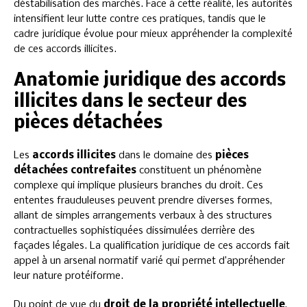
déstabilisation des marchés. Face à cette réalité, les autorités
intensifient leur lutte contre ces pratiques, tandis que le
cadre juridique évolue pour mieux appréhender la complexité
de ces accords illicites.
Anatomie juridique des accords
illicites dans le secteur des
pièces détachées
Les
accords illicites
dans le domaine des
pièces
détachées contrefaites
constituent un phénomène
complexe qui implique plusieurs branches du droit. Ces
ententes frauduleuses peuvent prendre diverses formes,
allant de simples arrangements verbaux à des structures
contractuelles sophistiquées dissimulées derrière des
façades légales. La qualification juridique de ces accords fait
appel à un arsenal normatif varié qui permet d’appréhender
leur nature protéiforme.
Du point de vue du
droit de la propriété intellectuelle
,