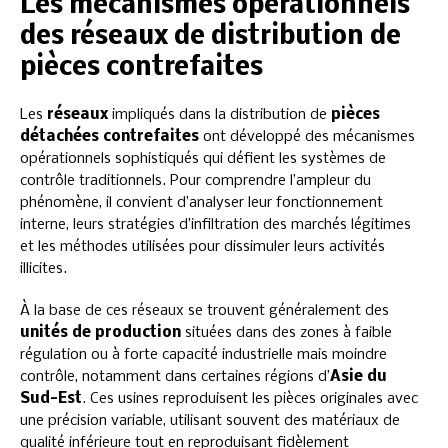
Les mécanismes opérationnels
des réseaux de distribution de
pièces contrefaites
Les
réseaux
impliqués dans la distribution de
pièces
détachées contrefaites
ont développé des mécanismes
opérationnels sophistiqués qui défient les systèmes de
contrôle traditionnels. Pour comprendre l’ampleur du
phénomène, il convient d’analyser leur fonctionnement
interne, leurs stratégies d’infiltration des marchés légitimes
et les méthodes utilisées pour dissimuler leurs activités
illicites.
À la base de ces réseaux se trouvent généralement des
unités de production
situées dans des zones à faible
régulation ou à forte capacité industrielle mais moindre
contrôle, notamment dans certaines régions d’
Asie du
Sud-Est
. Ces usines reproduisent les pièces originales avec
une précision variable, utilisant souvent des matériaux de
qualité inférieure tout en reproduisant fidèlement