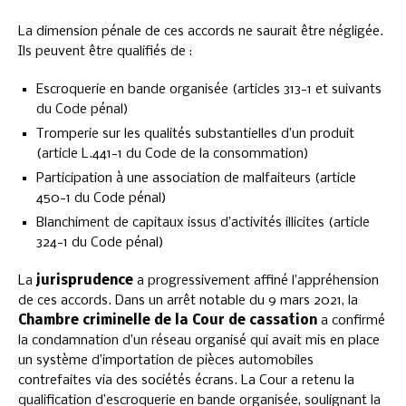
La dimension pénale de ces accords ne saurait être négligée.
Ils peuvent être qualifiés de :
Escroquerie en bande organisée (articles 313-1 et suivants
du Code pénal)
Tromperie sur les qualités substantielles d’un produit
(article L.441-1 du Code de la consommation)
Participation à une association de malfaiteurs (article
450-1 du Code pénal)
Blanchiment de capitaux issus d’activités illicites (article
324-1 du Code pénal)
La
jurisprudence
a progressivement affiné l’appréhension
de ces accords. Dans un arrêt notable du 9 mars 2021, la
Chambre criminelle de la Cour de cassation
a confirmé
la condamnation d’un réseau organisé qui avait mis en place
un système d’importation de pièces automobiles
contrefaites via des sociétés écrans. La Cour a retenu la
qualification d’escroquerie en bande organisée, soulignant la