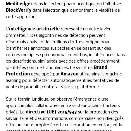
MediLedger
dans le secteur pharmaceutique ou l’initiative
BlockVerify
dans l’électronique démontrent la viabilité de
cette approche.
L’
intelligence artificielle
représente un autre levier
prometteur. Des algorithmes de détection peuvent
désormais analyser des millions d’offres en ligne pour
identifier les annonces suspectes en se basant sur des
critères multiples : prix anormalement bas, incohérences dans
les descriptions, similarités avec des offres précédemment
identifiées comme frauduleuses. Le système
Brand
Protection
développé par
Amazon
utilise ainsi le machine
learning pour détecter automatiquement les tentatives de
vente de produits contrefaits sur sa plateforme.
Sur le terrain juridique, on observe l’émergence d’une
approche plus collaborative entre secteur public et acteurs
privés. La
directive (UE) 2016/943
sur la protection des
savoir-faire et des informations commerciales non divulgués
offre un cadre propice à cette collaboration en renforçant la