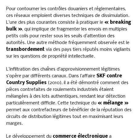
Pour contourner les contrôles douaniers et réglementaires,
ces réseaux emploient diverses techniques de dissimulation.
L’une des plus courantes consiste à pratiquer le
« breaking
bulk »
, qui implique de fragmenter les envois en multiples
petits colis pour rester sous les seuils d’attention des
autorités. Une autre méthode fréquemment observée est le
transbordement
via des pays tiers réputés moins vigilants
sur les questions de propriété intellectuelle.
L’infiltration des chaînes d’approvisionnement légitimes
s’opère par différents canaux. Dans l’affaire
SKF contre
Country Supplies
(2010), il a été démontré comment des
pièces contrefaites de roulements industriels étaient
mélangées à des lots authentiques, rendant leur détection
particulièrement difficile. Cette technique du
« mélange »
permet aux contrefacteurs de bénéficier de la réputation des
circuits de distribution légitimes tout en maximisant leurs
marges.
Le développement du
commerce électronique
a