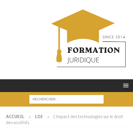
ACCUEIL
LOI
L’impact des technologies sur le droit
des sociétés