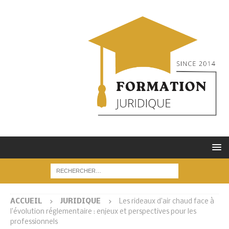
ACCUEIL
JURIDIQUE
Les rideaux d’air chaud face à
l’évolution réglementaire : enjeux et perspectives pour les
professionnels