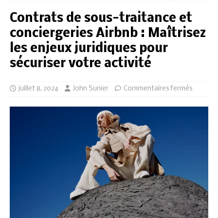
Contrats de sous-traitance et
conciergeries Airbnb : Maîtrisez
les enjeux juridiques pour
sécuriser votre activité
juillet 8, 2024
John Sunier
Commentaires fermés