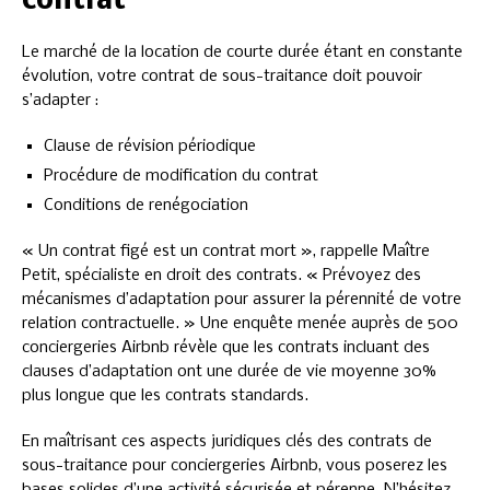
contrat
Le marché de la location de courte durée étant en constante
évolution, votre contrat de sous-traitance doit pouvoir
s’adapter :
Clause de révision périodique
Procédure de modification du contrat
Conditions de renégociation
« Un contrat figé est un contrat mort », rappelle Maître
Petit, spécialiste en droit des contrats. « Prévoyez des
mécanismes d’adaptation pour assurer la pérennité de votre
relation contractuelle. » Une enquête menée auprès de 500
conciergeries Airbnb révèle que les contrats incluant des
clauses d’adaptation ont une durée de vie moyenne 30%
plus longue que les contrats standards.
En maîtrisant ces aspects juridiques clés des contrats de
sous-traitance pour conciergeries Airbnb, vous poserez les
bases solides d’une activité sécurisée et pérenne. N’hésitez