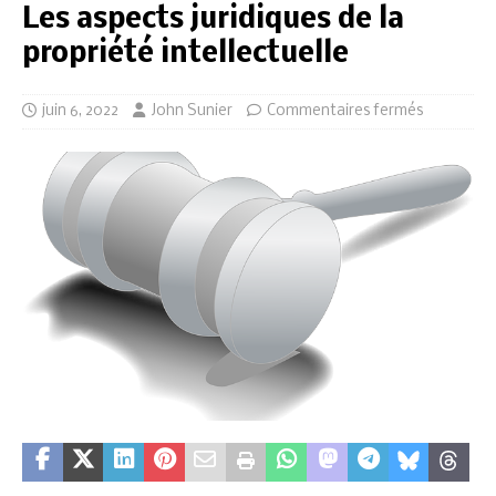
Les aspects juridiques de la
propriété intellectuelle
juin 6, 2022
John Sunier
Commentaires fermés