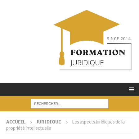
ACCUEIL
JURIDIQUE
Les aspects juridiques de la
propriété intellectuelle