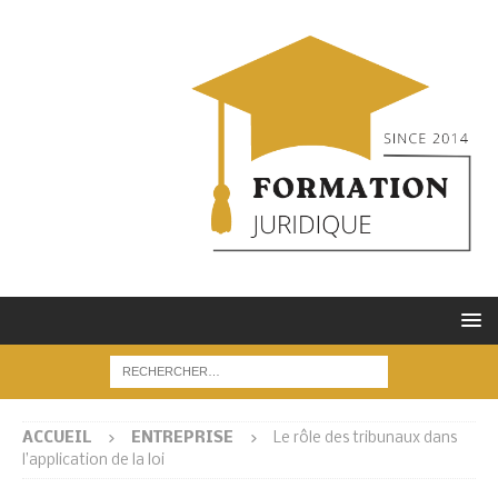
ACCUEIL
ENTREPRISE
Le rôle des tribunaux dans
l’application de la loi