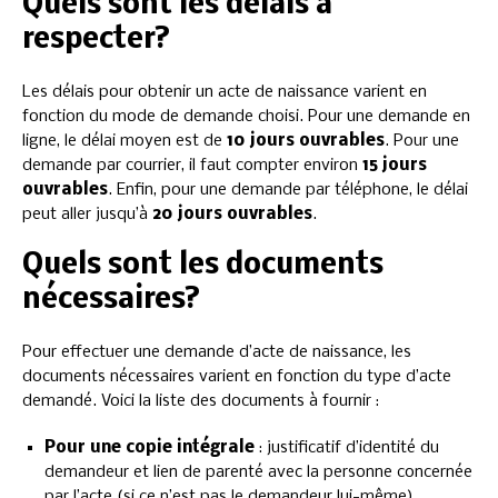
Quels sont les délais à
respecter?
Les délais pour obtenir un acte de naissance varient en
fonction du mode de demande choisi. Pour une demande en
ligne, le délai moyen est de
10 jours ouvrables
. Pour une
demande par courrier, il faut compter environ
15 jours
ouvrables
. Enfin, pour une demande par téléphone, le délai
peut aller jusqu’à
20 jours ouvrables
.
Quels sont les documents
nécessaires?
Pour effectuer une demande d’acte de naissance, les
documents nécessaires varient en fonction du type d’acte
demandé. Voici la liste des documents à fournir :
Pour une copie intégrale
: justificatif d’identité du
demandeur et lien de parenté avec la personne concernée
par l’acte (si ce n’est pas le demandeur lui-même).