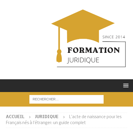
ACCUEIL
JURIDIQUE
L’acte de naissance pour les
Français nés à l’étranger: un guide complet