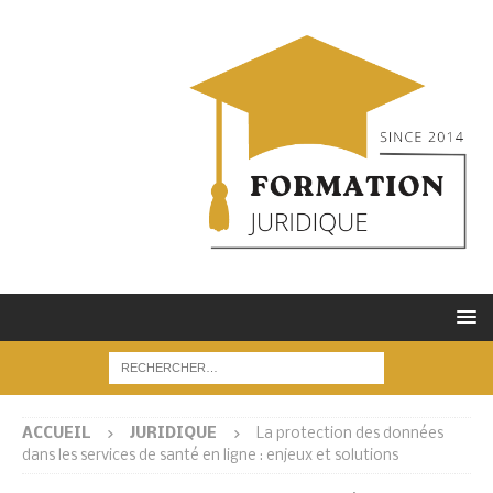
ACCUEIL
JURIDIQUE
La protection des données
dans les services de santé en ligne : enjeux et solutions