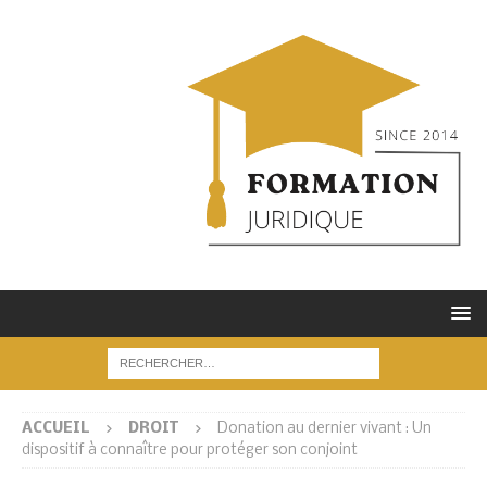
ACCUEIL
DROIT
Donation au dernier vivant : Un
dispositif à connaître pour protéger son conjoint