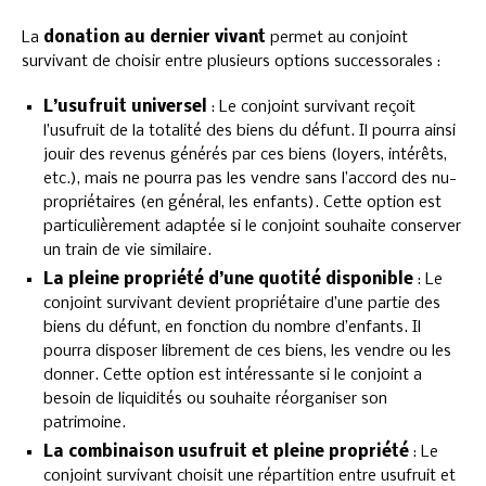
La
donation au dernier vivant
permet au conjoint
survivant de choisir entre plusieurs options successorales :
L’usufruit universel
: Le conjoint survivant reçoit
l’usufruit de la totalité des biens du défunt. Il pourra ainsi
jouir des revenus générés par ces biens (loyers, intérêts,
etc.), mais ne pourra pas les vendre sans l’accord des nu-
propriétaires (en général, les enfants). Cette option est
particulièrement adaptée si le conjoint souhaite conserver
un train de vie similaire.
La pleine propriété d’une quotité disponible
: Le
conjoint survivant devient propriétaire d’une partie des
biens du défunt, en fonction du nombre d’enfants. Il
pourra disposer librement de ces biens, les vendre ou les
donner. Cette option est intéressante si le conjoint a
besoin de liquidités ou souhaite réorganiser son
patrimoine.
La combinaison usufruit et pleine propriété
: Le
conjoint survivant choisit une répartition entre usufruit et