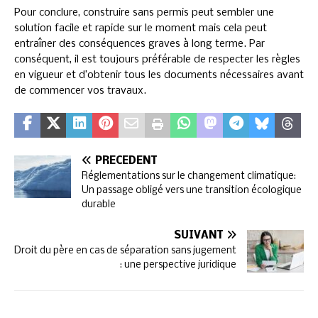
Pour conclure, construire sans permis peut sembler une
solution facile et rapide sur le moment mais cela peut
entraîner des conséquences graves à long terme. Par
conséquent, il est toujours préférable de respecter les règles
en vigueur et d’obtenir tous les documents nécessaires avant
de commencer vos travaux.
PRÉCÉDENT
Réglementations sur le changement climatique:
Un passage obligé vers une transition écologique
durable
SUIVANT
Droit du père en cas de séparation sans jugement
: une perspective juridique