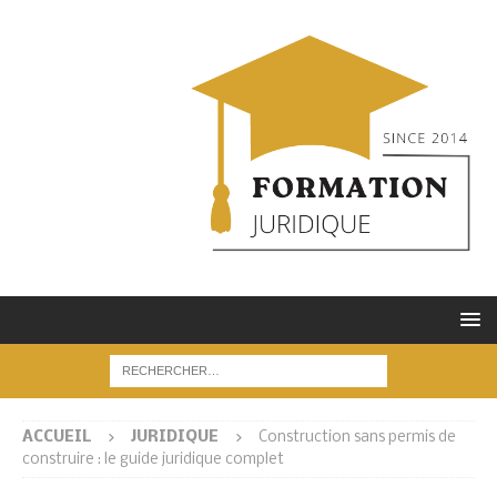
ACCUEIL
JURIDIQUE
Construction sans permis de
construire : le guide juridique complet