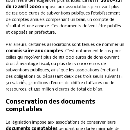
soumises à des exigences plus strictes. La
loi n° 2000-321
du 12 avril 2000
impose aux associations percevant plus
de 153 000 euros de subventions publiques l’établissement
de comptes annuels comprenant un bilan, un compte de
résultat et une annexe. Ces documents doivent être publiés
et déposés en préfecture.
Par ailleurs, certaines associations sont tenues de nommer un
commissaire aux comptes
. C’est notamment le cas pour
celles qui reçoivent plus de 153 000 euros de dons ouvrant
droit à avantage fiscal, ou plus de 153 000 euros de
subventions publiques, ainsi que les associations émettant
des obligations ou dépassant deux des trois seuils suivants :
50 salariés, 3,1 millions d’euros de chiffre d’affaires ou de
ressources, et 1,55 million d’euros de total de bilan.
Conservation des documents
comptables
La législation impose aux associations de conserver leurs
documents comptables
pendant une durée minimale de