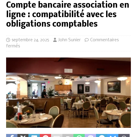
Compte bancaire association en
ligne : compatibilité avec les
obligations comptables
septembre 24, 2025
John Sunier
Commentaires
fermés