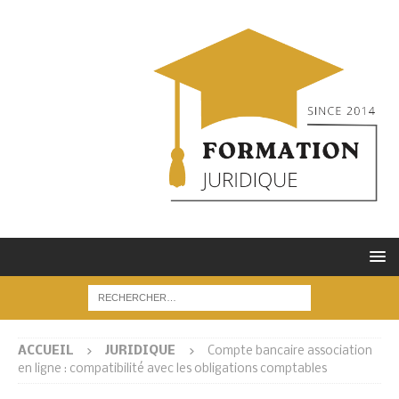
ACCUEIL
JURIDIQUE
Compte bancaire association
en ligne : compatibilité avec les obligations comptables