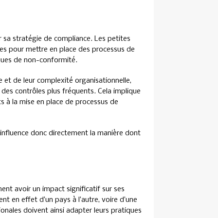
r sa stratégie de compliance. Les petites
es pour mettre en place des processus de
sques de non-conformité.
le et de leur complexité organisationnelle,
 des contrôles plus fréquents. Cela implique
s à la mise en place de processus de
se, influence donc directement la manière dont
nt avoir un impact significatif sur ses
nt en effet d’un pays à l’autre, voire d’une
tionales doivent ainsi adapter leurs pratiques