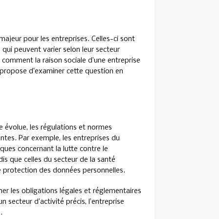
ajeur pour les entreprises. Celles-ci sont
qui peuvent varier selon leur secteur
ais comment la raison sociale d’une entreprise
le propose d’examiner cette question en
e évolue, les régulations et normes
entes. Par exemple, les entreprises du
ques concernant la lutte contre le
is que celles du secteur de la santé
e protection des données personnelles.
r les obligations légales et réglementaires
 secteur d’activité précis, l’entreprise
.