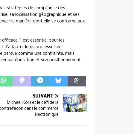
r les stratégies de compliance des
reprise, sa localisation géographique et ses
uencer la manière dont elle se conforme aux
fficace, il est essentiel pour les
et d’adapter leurs processus en
re perçue comme une contrainte, mais
rcer sa réputation et son positionnement
SUIVANT
Michael Kors et le défi de la
contrefaçon dans le commerce
électronique