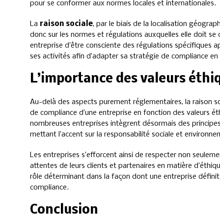
pour se conformer aux normes locales et internationales.
La
raison sociale
, par le biais de la localisation géograp
donc sur les normes et régulations auxquelles elle doit se 
entreprise d’être consciente des régulations spécifiques 
ses activités afin d’adapter sa stratégie de compliance e
L’importance des valeurs éthi
Au-delà des aspects purement réglementaires, la raison so
de compliance d’une entreprise en fonction des valeurs éth
nombreuses entreprises intègrent désormais des principes 
mettant l’accent sur la responsabilité sociale et environne
Les entreprises s’efforcent ainsi de respecter non seulemen
attentes de leurs clients et partenaires en matière d’éthiq
rôle déterminant dans la façon dont une entreprise défini
compliance.
Conclusion