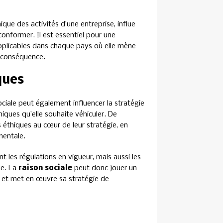
hique des activités d’une entreprise, influe
conformer. Il est essentiel pour une
applicables dans chaque pays où elle mène
n conséquence.
ques
ciale peut également influencer la stratégie
iques qu’elle souhaite véhiculer. De
éthiques au cœur de leur stratégie, en
mentale.
t les régulations en vigueur, mais aussi les
ue. La
raison sociale
peut donc jouer un
t et met en œuvre sa stratégie de