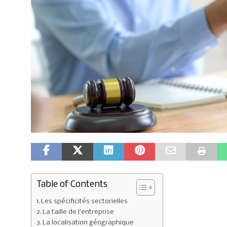
Table of Contents
Les spécificités sectorielles
La taille de l’entreprise
La localisation géographique