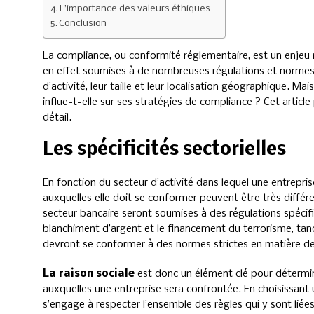
L’importance des valeurs éthiques
Conclusion
La compliance, ou conformité réglementaire, est un enjeu m
en effet soumises à de nombreuses régulations et normes 
d’activité, leur taille et leur localisation géographique. M
influe-t-elle sur ses stratégies de compliance ? Cet artic
détail.
Les spécificités sectorielles
En fonction du secteur d’activité dans lequel une entrepris
auxquelles elle doit se conformer peuvent être très différ
secteur bancaire seront soumises à des régulations spécifi
blanchiment d’argent et le financement du terrorisme, tand
devront se conformer à des normes strictes en matière d
La raison sociale
est donc un élément clé pour détermine
auxquelles une entreprise sera confrontée. En choisissant un
s’engage à respecter l’ensemble des règles qui y sont liées