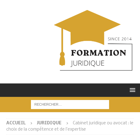
ACCUEIL
JURIDIQUE
Cabinet juridique ou avocat : le
choix de la compétence et de l’expertise