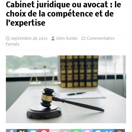
Cabinet juridique ou avocat : le
choix de la compétence et de
l’expertise
septembre 28, 2023
John Sunier
Commentaires
fermés