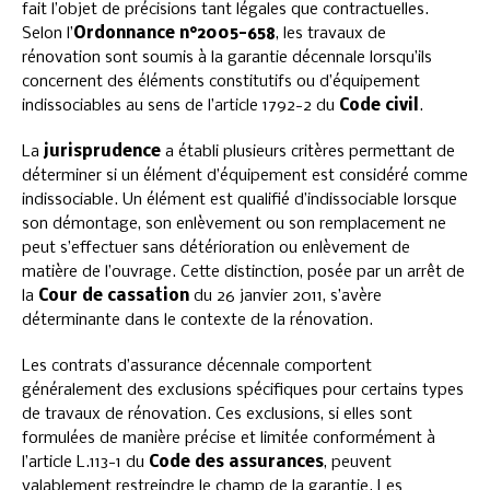
fait l’objet de précisions tant légales que contractuelles.
Selon l’
Ordonnance n°2005-658
, les travaux de
rénovation sont soumis à la garantie décennale lorsqu’ils
concernent des éléments constitutifs ou d’équipement
indissociables au sens de l’article 1792-2 du
Code civil
.
La
jurisprudence
a établi plusieurs critères permettant de
déterminer si un élément d’équipement est considéré comme
indissociable. Un élément est qualifié d’indissociable lorsque
son démontage, son enlèvement ou son remplacement ne
peut s’effectuer sans détérioration ou enlèvement de
matière de l’ouvrage. Cette distinction, posée par un arrêt de
la
Cour de cassation
du 26 janvier 2011, s’avère
déterminante dans le contexte de la rénovation.
Les contrats d’assurance décennale comportent
généralement des exclusions spécifiques pour certains types
de travaux de rénovation. Ces exclusions, si elles sont
formulées de manière précise et limitée conformément à
l’article L.113-1 du
Code des assurances
, peuvent
valablement restreindre le champ de la garantie. Les