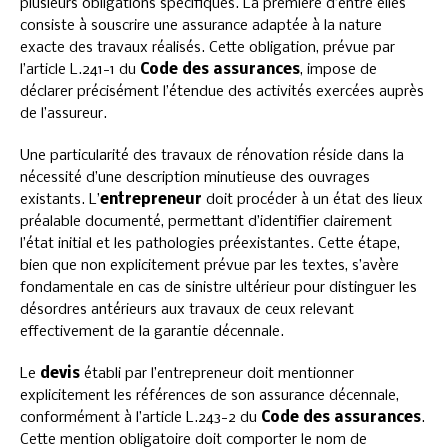
plusieurs obligations spécifiques. La première d’entre elles
consiste à souscrire une assurance adaptée à la nature
exacte des travaux réalisés. Cette obligation, prévue par
l’article L.241-1 du
Code des assurances
, impose de
déclarer précisément l’étendue des activités exercées auprès
de l’assureur.
Une particularité des travaux de rénovation réside dans la
nécessité d’une description minutieuse des ouvrages
existants. L’
entrepreneur
doit procéder à un état des lieux
préalable documenté, permettant d’identifier clairement
l’état initial et les pathologies préexistantes. Cette étape,
bien que non explicitement prévue par les textes, s’avère
fondamentale en cas de sinistre ultérieur pour distinguer les
désordres antérieurs aux travaux de ceux relevant
effectivement de la garantie décennale.
Le
devis
établi par l’entrepreneur doit mentionner
explicitement les références de son assurance décennale,
conformément à l’article L.243-2 du
Code des assurances
.
Cette mention obligatoire doit comporter le nom de