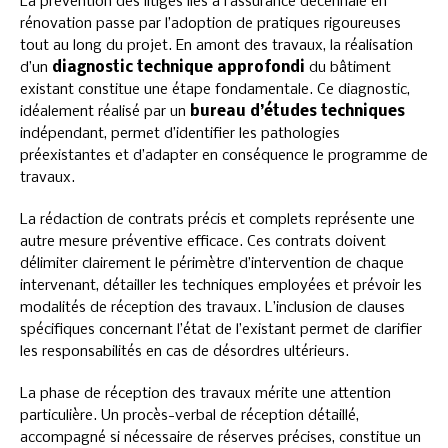
La prévention des litiges liés à l’assurance décennale en
rénovation passe par l’adoption de pratiques rigoureuses
tout au long du projet. En amont des travaux, la réalisation
d’un
diagnostic technique approfondi
du bâtiment
existant constitue une étape fondamentale. Ce diagnostic,
idéalement réalisé par un
bureau d’études techniques
indépendant, permet d’identifier les pathologies
préexistantes et d’adapter en conséquence le programme de
travaux.
La rédaction de contrats précis et complets représente une
autre mesure préventive efficace. Ces contrats doivent
délimiter clairement le périmètre d’intervention de chaque
intervenant, détailler les techniques employées et prévoir les
modalités de réception des travaux. L’inclusion de clauses
spécifiques concernant l’état de l’existant permet de clarifier
les responsabilités en cas de désordres ultérieurs.
La phase de réception des travaux mérite une attention
particulière. Un procès-verbal de réception détaillé,
accompagné si nécessaire de réserves précises, constitue un