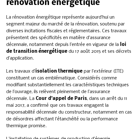
rénovation énergétique
La rénovation énergétique représente aujourd’hui un
segment majeur du marché de la rénovation, soutenu par
diverses incitations fiscales et réglementaires. Ces travaux
présentent des spécificités en matière d’assurance
décennale, notamment depuis l’entrée en vigueur de la
loi
de transition énergétique
du 17 août 2015 et ses décrets
d’application.
Les travaux d’
isolation thermique
par l’extérieur (ITE)
constituent un cas emblématique. Considérés comme
modifiant substantiellement les caractéristiques techniques
de l’ouvrage, ils relèvent pleinement de l’assurance
décennale. La
Cour d’appel de Paris
, dans un arrêt du 11
mai 2017, a confirmé que ces travaux engagent la
responsabilité décennale du constructeur, notamment en cas
de désordres affectant l’étanchéité ou la performance
thermique promise.
L’installation de systèmes de production d’énergie