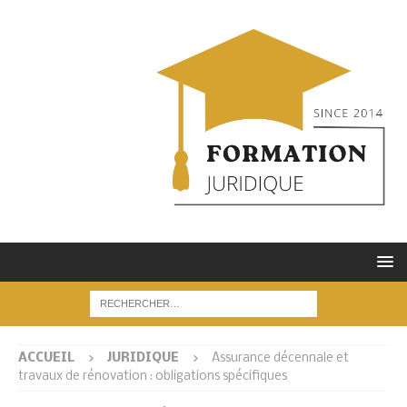
ACCUEIL
JURIDIQUE
Assurance décennale et
travaux de rénovation : obligations spécifiques