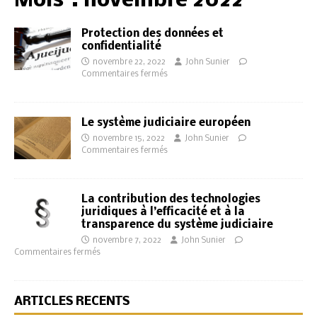
Mois :
novembre 2022
Protection des données et
confidentialité
novembre 22, 2022
John Sunier
Commentaires fermés
Le système judiciaire européen
novembre 15, 2022
John Sunier
Commentaires fermés
La contribution des technologies
juridiques à l’efficacité et à la
transparence du système judiciaire
novembre 7, 2022
John Sunier
Commentaires fermés
ARTICLES RÉCENTS