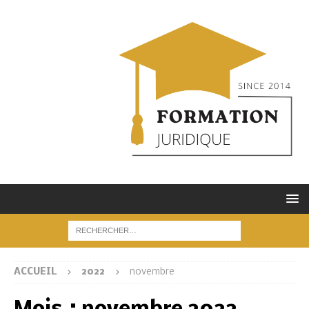
ACCUEIL
2022
novembre