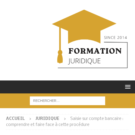
ACCUEIL
JURIDIQUE
Saisie sur compte bancaire :
comprendre et faire face à cette procédure