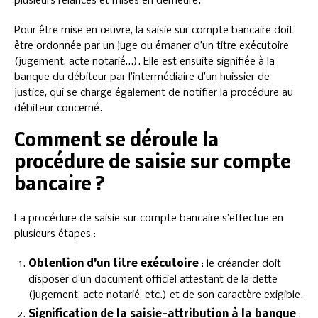
plusieurs relances et mises en demeure.
Pour être mise en œuvre, la saisie sur compte bancaire doit
être ordonnée par un juge ou émaner d’un titre exécutoire
(jugement, acte notarié…). Elle est ensuite signifiée à la
banque du débiteur par l’intermédiaire d’un huissier de
justice, qui se charge également de notifier la procédure au
débiteur concerné.
Comment se déroule la
procédure de saisie sur compte
bancaire ?
La procédure de saisie sur compte bancaire s’effectue en
plusieurs étapes :
Obtention d’un titre exécutoire
: le créancier doit
disposer d’un document officiel attestant de la dette
(jugement, acte notarié, etc.) et de son caractère exigible.
Signification de la saisie-attribution à la banque
: