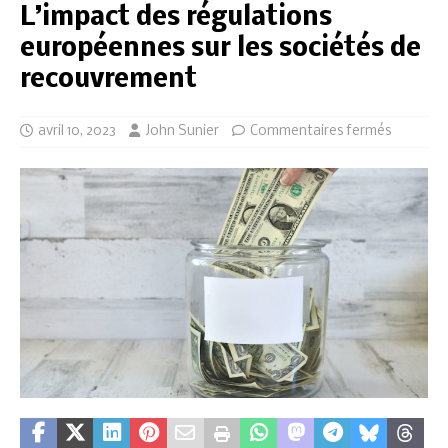
L’impact des régulations
européennes sur les sociétés de
recouvrement
avril 10, 2023
John Sunier
Commentaires fermés