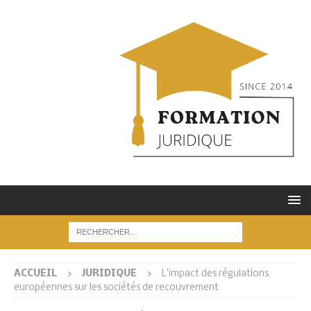
ACCUEIL
JURIDIQUE
L’impact des régulations
européennes sur les sociétés de recouvrement