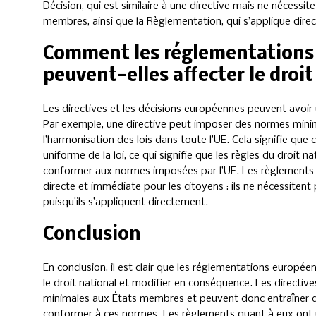
Décision, qui est similaire à une directive mais ne nécessi
membres, ainsi que la Règlementation, qui s’applique dire
Comment les réglementations
peuvent-elles affecter le droit
Les directives et les décisions européennes peuvent avoir 
Par exemple, une directive peut imposer des normes min
l’harmonisation des lois dans toute l’UE. Cela signifie qu
uniforme de la loi, ce qui signifie que les règles du droit 
conformer aux normes imposées par l’UE. Les règlements
directe et immédiate pour les citoyens : ils ne nécessitent
puisqu’ils s’appliquent directement.
Conclusion
En conclusion, il est clair que les réglementations europée
le droit national et modifier en conséquence. Les directiv
minimales aux États membres et peuvent donc entraîner de
conformer à ces normes. Les règlements quant à eux ont 