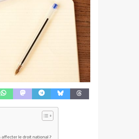
fecter le droit national ?