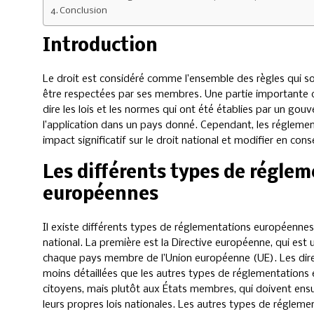
Conclusion
Introduction
Le droit est considéré comme l’ensemble des règles qui so
être respectées par ses membres. Une partie importante de 
dire les lois et les normes qui ont été établies par un go
l’application dans un pays donné. Cependant, les régleme
impact significatif sur le droit national et modifier en con
Les différents types de régle
européennes
Il existe différents types de réglementations européennes 
national. La première est la Directive européenne, qui est 
chaque pays membre de l’Union européenne (UE). Les dire
moins détaillées que les autres types de réglementations 
citoyens, mais plutôt aux États membres, qui doivent ensu
leurs propres lois nationales. Les autres types de régle