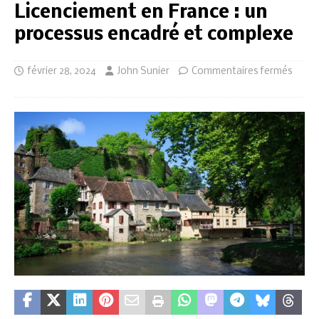
Licenciement en France : un
processus encadré et complexe
février 28, 2024
John Sunier
Commentaires fermés