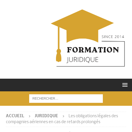
ACCUEIL
JURIDIQUE
Les obligations légales des
compagnies aériennes en cas de retards prolongés