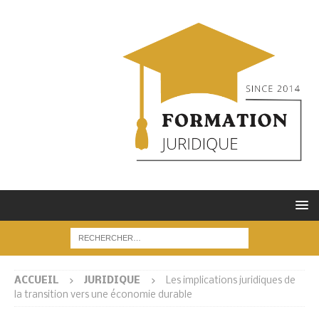
ACCUEIL
JURIDIQUE
Les implications juridiques de
la transition vers une économie durable