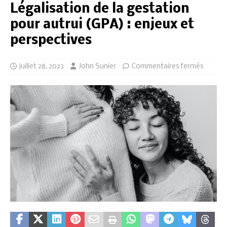
Légalisation de la gestation
pour autrui (GPA) : enjeux et
perspectives
juillet 28, 2023
John Sunier
Commentaires fermés