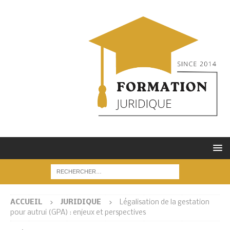
ACCUEIL
JURIDIQUE
Légalisation de la gestation
pour autrui (GPA) : enjeux et perspectives