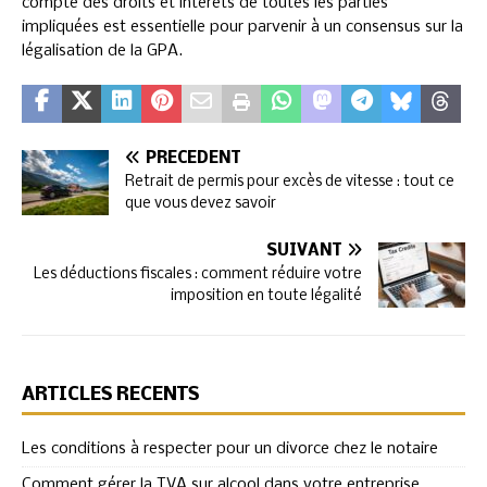
compte des droits et intérêts de toutes les parties
impliquées est essentielle pour parvenir à un consensus sur la
légalisation de la GPA.
PRÉCÉDENT
Retrait de permis pour excès de vitesse : tout ce
que vous devez savoir
SUIVANT
Les déductions fiscales : comment réduire votre
imposition en toute légalité
ARTICLES RÉCENTS
Les conditions à respecter pour un divorce chez le notaire
Comment gérer la TVA sur alcool dans votre entreprise