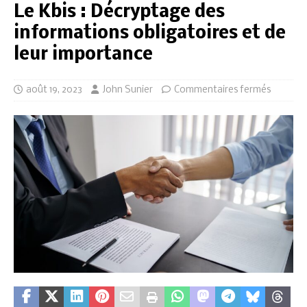
Le Kbis : Décryptage des
informations obligatoires et de
leur importance
août 19, 2023
John Sunier
Commentaires fermés