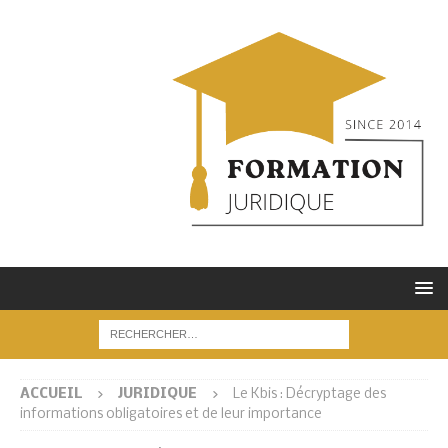
ACCUEIL
JURIDIQUE
Le Kbis : Décryptage des
informations obligatoires et de leur importance