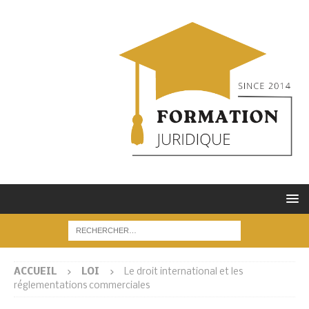
ACCUEIL
LOI
Le droit international et les
réglementations commerciales